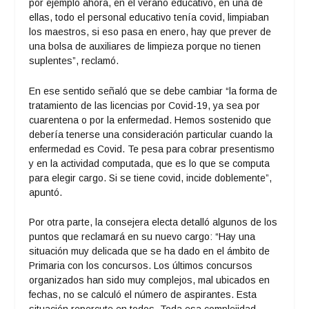
por ejemplo ahora, en el verano educativo, en una de
ellas, todo el personal educativo tenía covid, limpiaban
los maestros, si eso pasa en enero, hay que prever de
una bolsa de auxiliares de limpieza porque no tienen
suplentes”, reclamó.
En ese sentido señaló que se debe cambiar “la forma de
tratamiento de las licencias por Covid-19, ya sea por
cuarentena o por la enfermedad. Hemos sostenido que
debería tenerse una consideración particular cuando la
enfermedad es Covid. Te pesa para cobrar presentismo
y en la actividad computada, que es lo que se computa
para elegir cargo. Si se tiene covid, incide doblemente”,
apuntó.
Por otra parte, la consejera electa detalló algunos de los
puntos que reclamará en su nuevo cargo: “Hay una
situación muy delicada que se ha dado en el ámbito de
Primaria con los concursos. Los últimos concursos
organizados han sido muy complejos, mal ubicados en
fechas, no se calculó el número de aspirantes. Esta