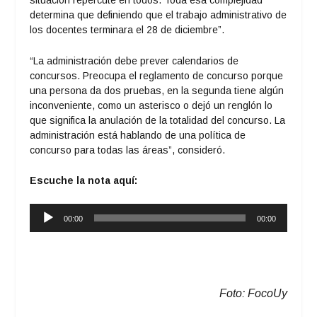
situación repercute en todos. Toda esa complejidad
determina que definiendo que el trabajo administrativo de
los docentes terminara el 28 de diciembre”.
“La administración debe prever calendarios de
concursos. Preocupa el reglamento de concurso porque
una persona da dos pruebas, en la segunda tiene algún
inconveniente, como un asterisco o dejó un renglón lo
que significa la anulación de la totalidad del concurso. La
administración está hablando de una política de
concurso para todas las áreas”, consideró.
Escuche la nota aquí:
Reproductor
00:00
00:00
de
audio
Foto: FocoUy