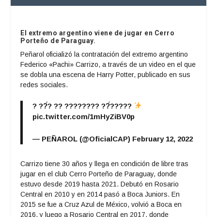
El extremo argentino viene de jugar en Cerro
Porteño de Paraguay.
Peñarol oficializó la contratación del extremo argentino
Federico «Pachi» Carrizo, a través de un video en el que
se dobla una escena de Harry Potter, publicado en sus
redes sociales.
? ??́? ?? ???????? ??́?????
pic.twitter.com/1mHyZiBV0p
— PEÑAROL (@OficialCAP)
February 12, 2022
Carrizo tiene 30 años y llega en condición de libre tras
jugar en el club Cerro Porteño de Paraguay, donde
estuvo desde 2019 hasta 2021. Debutó en Rosario
Central en 2010 y en 2014 pasó a Boca Juniors. En
2015 se fue a Cruz Azul de México, volvió a Boca en
2016, y luego a Rosario Central en 2017, donde