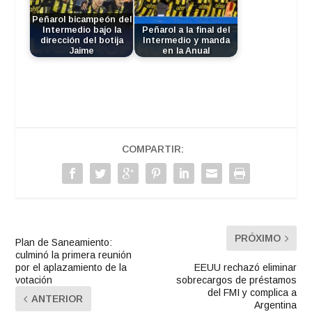
Peñarol bicampeón del
Intermedio bajo la
Peñarol a la final del
dirección del botija
Intermedio y manda
Jaime
en la Anual
COMPARTIR:
PRÓXIMO
Plan de Saneamiento:
culminó la primera reunión
por el aplazamiento de la
EEUU rechazó eliminar
votación
sobrecargos de préstamos
del FMI y complica a
ANTERIOR
Argentina