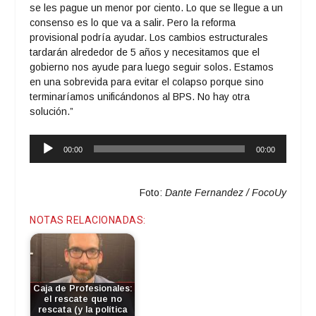
se les pague un menor por ciento. Lo que se llegue a un
consenso es lo que va a salir. Pero la reforma
provisional podría ayudar. Los cambios estructurales
tardarán alrededor de 5 años y necesitamos que el
gobierno nos ayude para luego seguir solos. Estamos
en una sobrevida para evitar el colapso porque sino
terminaríamos unificándonos al BPS. No hay otra
solución.”
Reproductor
00:00
00:00
de
audio
Foto:
Dante Fernandez / FocoUy
NOTAS RELACIONADAS:
Caja de Profesionales:
el rescate que no
rescata (y la política