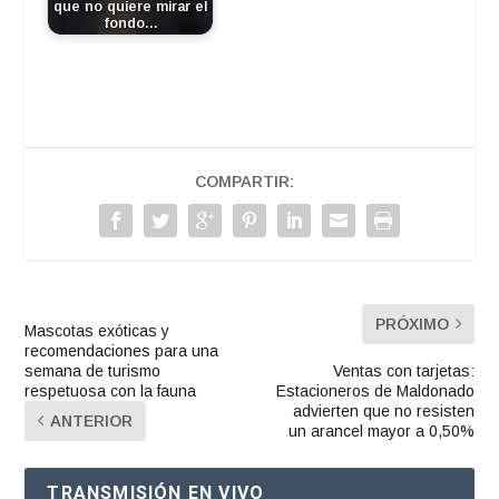
que no quiere mirar el
fondo…
COMPARTIR:
PRÓXIMO
Mascotas exóticas y
recomendaciones para una
semana de turismo
Ventas con tarjetas:
respetuosa con la fauna
Estacioneros de Maldonado
advierten que no resisten
ANTERIOR
un arancel mayor a 0,50%
TRANSMISIÓN EN VIVO