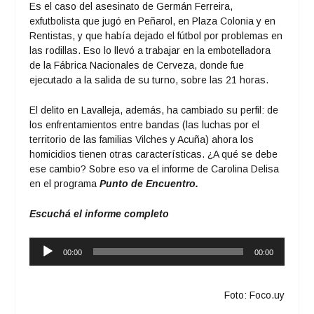
Es el caso del asesinato de Germán Ferreira,
exfutbolista que jugó en Peñarol, en Plaza Colonia y en
Rentistas, y que había dejado el fútbol por problemas en
las rodillas. Eso lo llevó a trabajar en la embotelladora
de la Fábrica Nacionales de Cerveza, donde fue
ejecutado a la salida de su turno, sobre las 21 horas.
El delito en Lavalleja, además, ha cambiado su perfil: de
los enfrentamientos entre bandas (las luchas por el
territorio de las familias Vilches y Acuña) ahora los
homicidios tienen otras características. ¿A qué se debe
ese cambio? Sobre eso va el informe de Carolina Delisa
en el programa
Punto de Encuentro.
Escuchá el informe completo
Reproductor
00:00
00:00
de
audio
Foto: Foco.uy