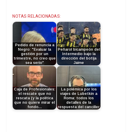
NOTAS RELACIONADAS:
Pedido de renuncia a
Negro: "Evaluar la
Peñarol bicampeón del
gestión por un
Intermedio bajo la
trimestre, no creo que
dirección del botija
sea serio"
Jaime
Caja de Profesionales:
La polémica por los
el rescate que no
viajes de Lubetkin a
rescata (y la política
Roma: todos los
que no quiere mirar el
detalles de la
fondo…
respuesta del canciller