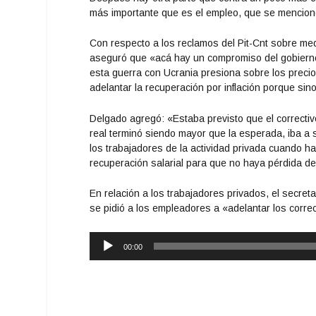
más importante que es el empleo, que se mencionó 
Con respecto a los reclamos del Pit-Cnt sobre medi
aseguró que «acá hay un compromiso del gobierno 
esta guerra con Ucrania presiona sobre los precios
adelantar la recuperación por inflación porque sino
Delgado agregó: «Estaba previsto que el correctivo
real terminó siendo mayor que la esperada, iba a s
los trabajadores de la actividad privada cuando ha
recuperación salarial para que no haya pérdida del
En relación a los trabajadores privados, el secret
se pidió a los empleadores a «adelantar los correc
Reproductor
00:00
de
audio