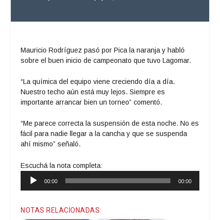
Mauricio Rodríguez pasó por Pica la naranja y habló
sobre el buen inicio de campeonato que tuvo Lagomar.
“La química del equipo viene creciendo día a día.
Nuestro techo aún está muy lejos. Siempre es
importante arrancar bien un torneo” comentó.
“Me parece correcta la suspensión de esta noche. No es
fácil para nadie llegar a la cancha y que se suspenda
ahí mismo” señaló.
Escuchá la nota completa:
Reproductor
00:00
00:00
de
audio
NOTAS RELACIONADAS: