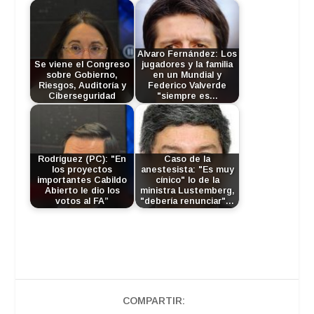
Alvaro Fernández: Los
Se viene el Congreso
jugadores y la familia
sobre Gobierno,
en un Mundial y
Riesgos, Auditoría y
Federico Valverde
Ciberseguridad
"siempre es…
Rodríguez (PC): "En
Caso de la
los proyectos
anestesista: "Es muy
importantes Cabildo
cínico" lo de la
Abierto le dio los
ministra Lustemberg,
votos al FA”
"debería renunciar"…
COMPARTIR: