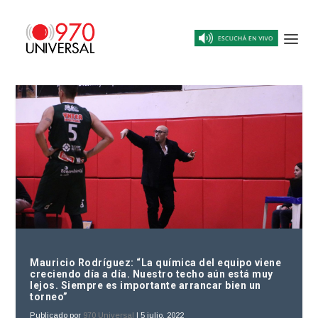
Mauricio Rodríguez: “La química del equipo viene
creciendo día a día. Nuestro techo aún está muy
lejos. Siempre es importante arrancar bien un
torneo”
Publicado por
970 Universal
|
5 julio, 2022