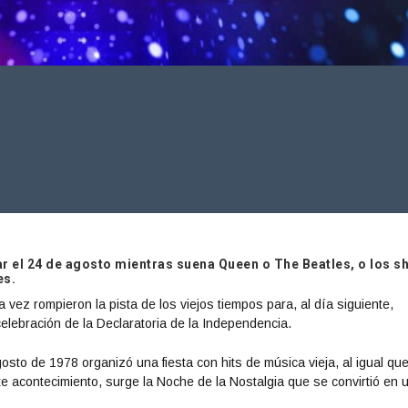
ar el 24 de agosto mientras suena Queen o The Beatles, o los s
es.
vez rompieron la pista de los viejos tiempos para, al día siguiente,
celebración de la Declaratoria de la Independencia.
sto de 1978 organizó una fiesta con hits de música vieja, al igual qu
te acontecimiento, surge la Noche de la Nostalgia que se convirtió en 