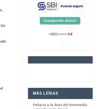
s,
 los
tado
el
MÁS LEÍDAS
Peñarol a la final del Intermedio