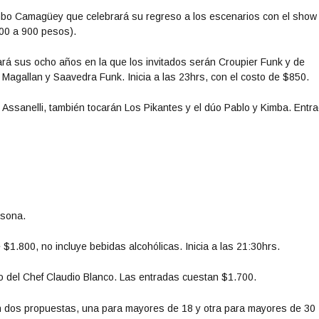
mbo Camagüey que celebrará su regreso a los escenarios con el show
700 a 900 pesos).
ará sus ocho años en la que los invitados serán Croupier Funk y de
 Magallan y Saavedra Funk. Inicia a las 23hrs, con el costo de $850.
 Assanelli, también tocarán Los Pikantes y el dúo Pablo y Kimba. Entr
rsona.
 $1.800, no incluye bebidas alcohólicas. Inicia a las 21:30hrs.
go del Chef Claudio Blanco. Las entradas cuestan $1.700.
 dos propuestas, una para mayores de 18 y otra para mayores de 30