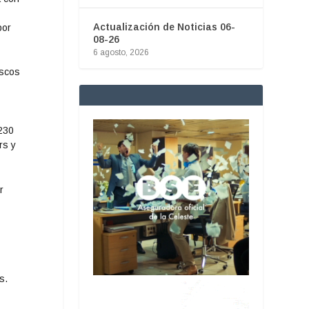
Actualización de Noticias 06-
por
08-26
6 agosto, 2026
escos
230
rs y
r
s.