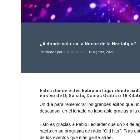
¿A dónde salir en la Noche de la Nostalgia?
Publicado por
970 Universal
|
18 agosto, 2022
Estés donde estés habrá un lugar donde bail
en vivo de Dj Sanata, Damas Gratis o 18 Kilat
Un día para rememorar los grandes éxitos que una 
descansar en el feriado no laborable gracias a la 
Esto es gracias a Pablo Lecueder que un 24 de ago
hacía en su programa de radio “Old hits”. Tras es
de los eventos que más gente atrae.