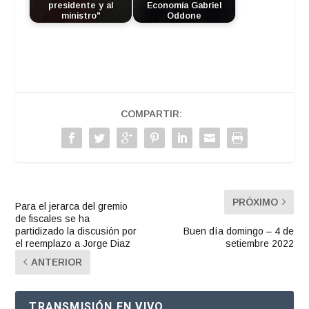
presidente y al
Economía Gabriel
ministro"
Oddone
COMPARTIR:
PRÓXIMO
Para el jerarca del gremio
de fiscales se ha
partidizado la discusión por
Buen día domingo – 4 de
el reemplazo a Jorge Diaz
setiembre 2022
ANTERIOR
TRANSMISIÓN EN VIVO