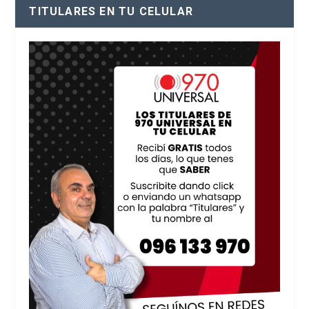
TITULARES EN TU CELULAR