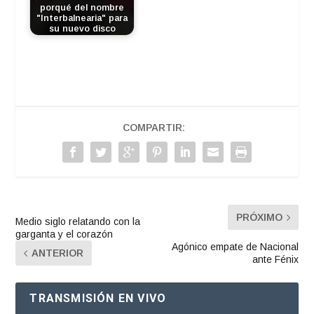
porqué del nombre
"Interbalnearia" para
su nuevo disco
COMPARTIR:
PRÓXIMO
Medio siglo relatando con la
garganta y el corazón
Agónico empate de Nacional
ANTERIOR
ante Fénix
TRANSMISIÓN EN VIVO