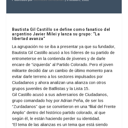
Bautista Gil Castillo se define como fanatico del
argentino Javier Milei y lanza su grupo: “La
libertad avanza”
La agrupación no se iba a presentar ya que su fundador,
Bautista Gil Castillo acusó a los líderes de su partido de
entrometerse en la contienda de jóvenes y de darle
encare de “izquierda” al Partido Colorado. Pero el joven
militante decidió dar un cambio de último momento para
evitar darle terreno a los sectores impulsados por
Ciudadanos y ahora analizan una alianza con otros
grupos juveniles de Batllistas y la Lista 15.
Gil Castillo acusó a sus adversarios de Ciudadanos,
grupo comandado hoy por Adrian Peña, de ser los
“Zurdadanos” que se convirtieron en una “filial del Frente
Amplio” dentro del histórico partido colorado, al que
según él, le están haciendo perder su identidad.
“El tema de las alianzas es un tema que está siendo