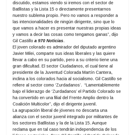
discutido, estamos viendo si iremos con el sector de
Batllistas y la Lista 15 o directamente presentarnos
nuestro sublema propio. Pero no vamos a responder a
las intencionalidades de ningún dirigente, sino que lo
que vamos a hacer es presentar nuestras propias ideas
y vamos a decir las cosas como tengamos ganas”, dijo
Gil Castillo
a 970 Noticias
.
El joven colorado es admirador del diputado argentino
Javier Milei, comparte sus ideas liberales y las quiere
llevar a cabo en su partido, pero a su criterio tiene una
gran dificultad. El sector Ciudadanos, el cual tiene al
presidente de la Juventud Colorada Martín Cantera,
inclina a los colorados hacia al socialismo. Gil Castillo se
refiere al sector como ‘Zurdadanos’. “Lamentablemente
bajo el liderazgo de ‘Zurdadanos’ el Partido Colorado se
ha convertido en una filial del Frente Amplio dentro la
Coalición Multicolor”, dijo el dirigente juvenil.
La agrupación liberal de jóvenes no descarta una
alianza con el sector juvenil integrado por militantes de
los sectores Batllistas y la de la Lista 15. Aunque
reclama que en tal caso tendrán independencia de los