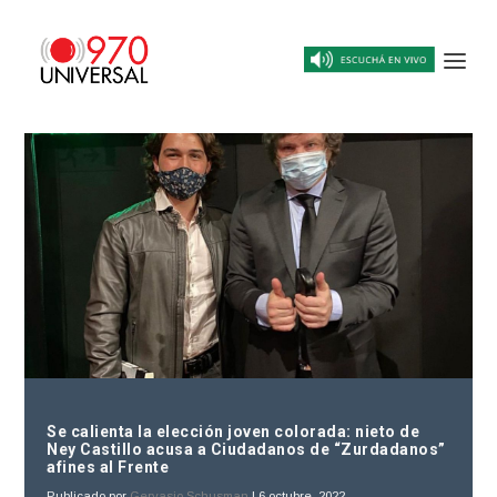
Se calienta la elección joven colorada: nieto de
Ney Castillo acusa a Ciudadanos de “Zurdadanos”
afines al Frente
Publicado por
Gervasio Schusman
|
6 octubre, 2022