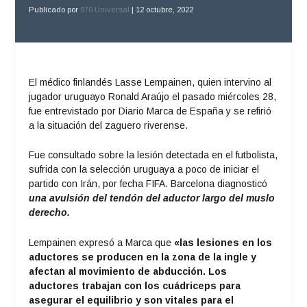
Publicado por
970 Universal
|
12 octubre, 2022
El médico finlandés Lasse Lempainen, quien intervino al
jugador uruguayo Ronald Araújo el pasado miércoles 28,
fue entrevistado por Diario Marca de España y se refirió
a la situación del zaguero riverense.
Fue consultado sobre la lesión detectada en el futbolista,
sufrida con la selección uruguaya a poco de iniciar el
partido con Irán, por fecha FIFA. Barcelona diagnosticó
una avulsión del tendón del aductor largo del muslo
derecho.
Lempainen expresó a Marca que
«las lesiones en los
aductores se producen en la zona de la ingle y
afectan al movimiento de abducción. Los
aductores trabajan con los cuádriceps para
asegurar el equilibrio y son vitales para el