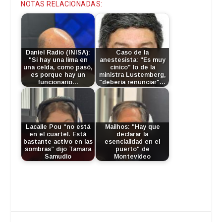
NOTAS RELACIONADAS:
Daniel Radío (INISA):
Caso de la
"Si hay una lima en
anestesista: "Es muy
una celda, como pasó,
cínico" lo de la
es porque hay un
ministra Lustemberg,
funcionario…
"debería renunciar"…
Lacalle Pou “no está
Mailhos: "Hay que
en el cuartel. Está
declarar la
bastante activo en las
esencialidad en el
sombras” dijo Tamara
puerto" de
Samudio
Montevideo