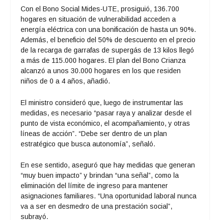
Con el Bono Social Mides-UTE, prosiguió, 136.700
hogares en situación de vulnerabilidad acceden a
energía eléctrica con una bonificación de hasta un 90%.
Además, el beneficio del 50% de descuento en el precio
de la recarga de garrafas de supergás de 13 kilos llegó
a más de 115.000 hogares. El plan del Bono Crianza
alcanzó a unos 30.000 hogares en los que residen
niños de 0 a 4 años, añadió.
El ministro consideró que, luego de instrumentar las
medidas, es necesario “pasar raya y analizar desde el
punto de vista económico, el acompañamiento, y otras
líneas de acción”. “Debe ser dentro de un plan
estratégico que busca autonomía”, señaló.
En ese sentido, aseguró que hay medidas que generan
“muy buen impacto” y brindan “una señal”, como la
eliminación del límite de ingreso para mantener
asignaciones familiares. “Una oportunidad laboral nunca
va a ser en desmedro de una prestación social”,
subrayó.