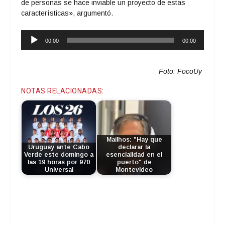
de personas se hace inviable un proyecto de estas
características», argumentó.
Reproductor
00:00
00:00
de
audio
Foto: FocoUy
NOTAS RELACIONADAS:
Mailhos: "Hay que
Uruguay ante Cabo
declarar la
Verde este domingo a
esencialidad en el
las 19 horas por 970
puerto" de
Universal
Montevideo