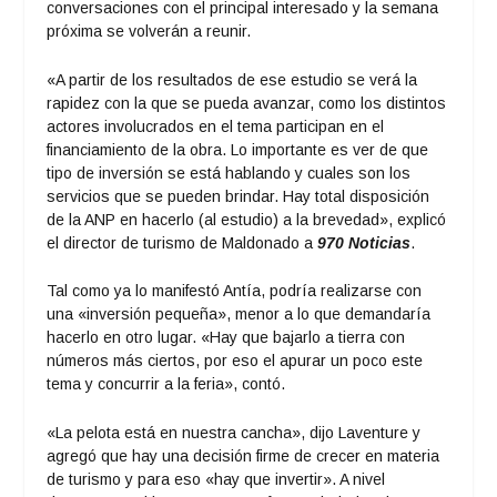
conversaciones con el principal interesado y la semana
próxima se volverán a reunir.
«A partir de los resultados de ese estudio se verá la
rapidez con la que se pueda avanzar, como los distintos
actores involucrados en el tema participan en el
financiamiento de la obra. Lo importante es ver de que
tipo de inversión se está hablando y cuales son los
servicios que se pueden brindar. Hay total disposición
de la ANP en hacerlo (al estudio) a la brevedad», explicó
el director de turismo de Maldonado a
970 Noticias
.
Tal como ya lo manifestó Antía, podría realizarse con
una «inversión pequeña», menor a lo que demandaría
hacerlo en otro lugar. «Hay que bajarlo a tierra con
números más ciertos, por eso el apurar un poco este
tema y concurrir a la feria», contó.
«La pelota está en nuestra cancha», dijo Laventure y
agregó que hay una decisión firme de crecer en materia
de turismo y para eso «hay que invertir». A nivel