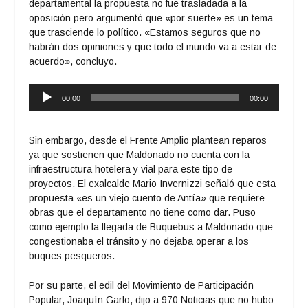
departamental la propuesta no fue trasladada a la
oposición pero argumentó que «por suerte» es un tema
que trasciende lo político. «Estamos seguros que no
habrán dos opiniones y que todo el mundo va a estar de
acuerdo», concluyo.
Reproductor
00:00
00:00
de
audio
Sin embargo, desde el Frente Amplio plantean reparos
ya que sostienen que Maldonado no cuenta con la
infraestructura hotelera y vial para este tipo de
proyectos. El exalcalde Mario Invernizzi señaló que esta
propuesta «es un viejo cuento de Antía» que requiere
obras que el departamento no tiene como dar. Puso
como ejemplo la llegada de Buquebus a Maldonado que
congestionaba el tránsito y no dejaba operar a los
buques pesqueros.
Por su parte, el edil del Movimiento de Participación
Popular, Joaquín Garlo, dijo a 970 Noticias que no hubo