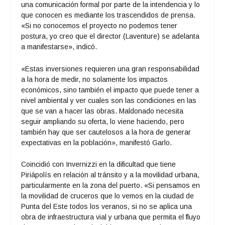
una comunicación formal por parte de la intendencia y lo
que conocen es mediante los trascendidos de prensa.
«Si no conocemos el proyecto no podemos tener
postura, yo creo que el director (Laventure) se adelanta
a manifestarse», indicó.
«Estas inversiones requieren una gran responsabilidad
a la hora de medir, no solamente los impactos
económicos, sino también el impacto que puede tener a
nivel ambiental y ver cuales son las condiciones en las
que se van a hacer las obras. Maldonado necesita
seguir ampliando su oferta, lo viene haciendo, pero
también hay que ser cautelosos a la hora de generar
expectativas en la población», manifestó Garlo.
Coincidió con Invernizzi en la dificultad que tiene
Piriápolís en relación al tránsito y a la movilidad urbana,
particularmente en la zona del puerto. «Si pensamos en
la movilidad de cruceros que lo vemos en la ciudad de
Punta del Este todos los veranos, si no se aplica una
obra de infraestructura vial y urbana que permita el fluyo