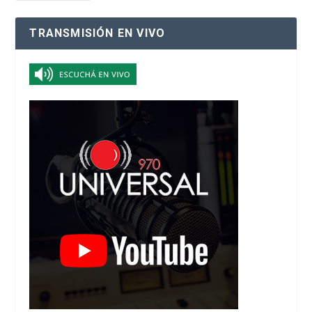
TRANSMISIÓN EN VIVO