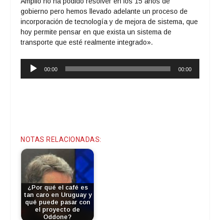
Amplio no ha podido resolver en los 15 años de
gobierno pero hemos llevado adelante un proceso de
incorporación de tecnología y de mejora de sistema, que
hoy permite pensar en que exista un sistema de
transporte que esté realmente integrado».
Reproductor
00:00
00:00
de
audio
NOTAS RELACIONADAS:
¿Por qué el café es
tan caro en Uruguay y
qué puede pasar con
el proyecto de
Oddone?