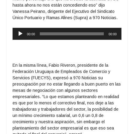
hasta ahora no nos están concediendo eso” dijo
Vanessa Peirano, dirigente del Ejecutivo del Sindicato
Único Portuario y Ramas Afines (Supra) a
970 Noticias
.
Reproductor
00:00
00:00
de
audio
En la misma línea, Fabio Riveron, presidente de la
Federación Uruguaya de Empleados de Comercio y
Servicios (FUECYS), expresó a
970 Noticias
su
preocupación por no estar llegando a buen puerto en las
mesas de negociación con algunos sectores
empresariales. “Lo que estamos planteando en realidad
es que por lo menos el correctivo final, nos deje a las
trabajadoras y trabajadores del sector, la posibilidad de
un mínimo crecimiento salarial, un 0,6 un 0,8 de
crecimiento y nuestra aspiración, sin embargo el
planteamiento del sector empresarial es que eso sea