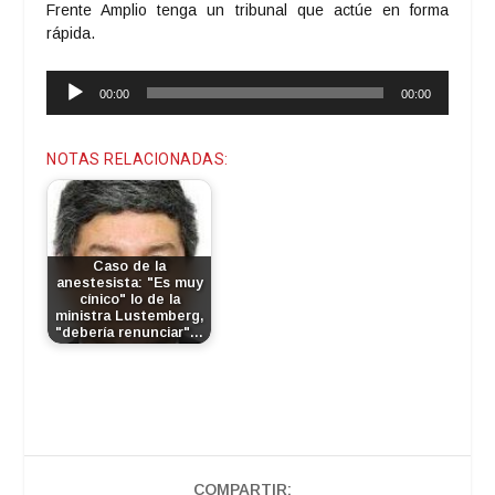
Frente Amplio tenga un tribunal que actúe en forma
rápida.
Reproductor
00:00
00:00
de
audio
NOTAS RELACIONADAS:
Caso de la
anestesista: "Es muy
cínico" lo de la
ministra Lustemberg,
"debería renunciar"…
COMPARTIR: