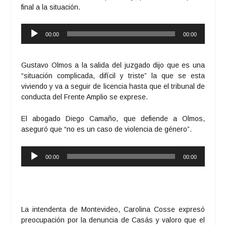
final a la situación.
Reproductor
00:00
00:00
de
audio
Gustavo Olmos a la salida del juzgado dijo que es una
“situación complicada, difícil y triste” la que se esta
viviendo y va a seguir de licencia hasta que el tribunal de
conducta del Frente Amplio se exprese.
El abogado Diego Camaño, que defiende a Olmos,
aseguró que “no es un caso de violencia de género”.
Reproductor
00:00
00:00
de
audio
La intendenta de Montevideo, Carolina Cosse expresó
preocupación por la denuncia de Casás y valoro que el