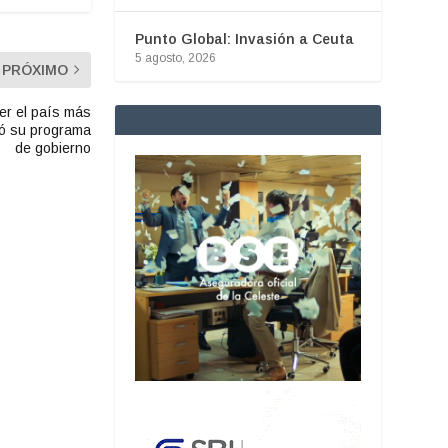
Punto Global: Invasión a Ceuta
5 agosto, 2026
PRÓXIMO
er el país más
tó su programa
de gobierno