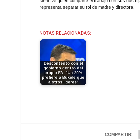
Mendive quien comparte el trabajo con sus dos hij
representa separar su rol de madre y directora.
NOTAS RELACIONADAS:
Descontento con el
gobierno dentro del
propio FA: "Un 20%
prefiere a Bukele que
a otros líderes"
COMPARTIR: