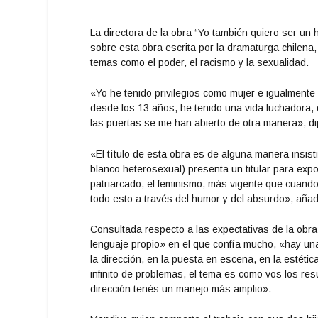
La directora de la obra “Yo también quiero ser un
sobre esta obra escrita por la dramaturga chilena
temas como el poder, el racismo y la sexualidad.
«Yo he tenido privilegios como mujer e igualment
desde los 13 años, he tenido una vida luchadora, 
las puertas se me han abierto de otra manera», di
«El título de esta obra es de alguna manera insisti
blanco heterosexual) presenta un titular para expo
patriarcado, el feminismo, más vigente que cuando
todo esto a través del humor y del absurdo», añad
Consultada respecto a las expectativas de la obr
lenguaje propio» en el que confía mucho, «hay u
la dirección, en la puesta en escena, en la estéti
infinito de problemas, el tema es como vos los res
dirección tenés un manejo más amplio».