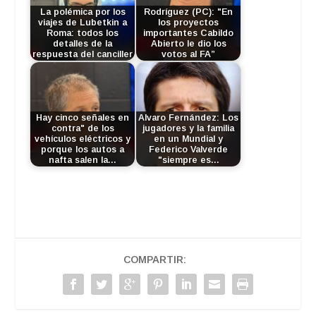
La polémica por los
Rodríguez (PC): "En
viajes de Lubetkin a
los proyectos
Roma: todos los
importantes Cabildo
detalles de la
Abierto le dio los
respuesta del canciller
votos al FA”
Hay cinco señales en
Alvaro Fernández: Los
contra" de los
jugadores y la familia
vehículos eléctricos y
en un Mundial y
porque los autos a
Federico Valverde
nafta salen la…
"siempre es…
COMPARTIR: