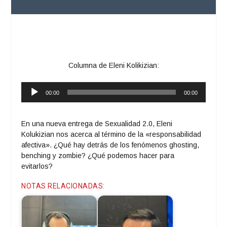
Columna de Eleni Kolikizian:
Reproductor
00:00
00:00
de
audio
En una nueva entrega de Sexualidad 2.0, Eleni
Kolukizian nos acerca al término de la «responsabilidad
afectiva». ¿Qué hay detrás de los fenómenos ghosting,
benching y zombie? ¿Qué podemos hacer para
evitarlos?
NOTAS RELACIONADAS: