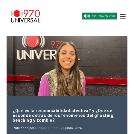
¿Qué es la responsabilidad afectiva? y ¿Qué se
esconde detrás de los fenómenos del ghosting,
benching y zombie?
Publicado por
Roxana Pérez
|
21 junio, 2024