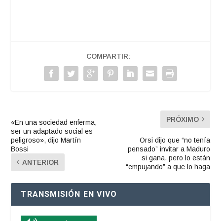
COMPARTIR:
PRÓXIMO
«En una sociedad enferma,
ser un adaptado social es
peligroso», dijo Martín
Orsi dijo que “no tenía
Bossi
pensado” invitar a Maduro
si gana, pero lo están
ANTERIOR
“empujando” a que lo haga
TRANSMISIÓN EN VIVO