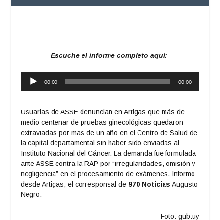
Escuche el informe completo aquí:
Reproductor
00:00
00:00
de
audio
Usuarias de ASSE denuncian en Artigas que más de
medio centenar de pruebas ginecológicas quedaron
extraviadas por mas de un año en el Centro de Salud de
la capital departamental sin haber sido enviadas al
Instituto Nacional del Cáncer. La demanda fue formulada
ante ASSE contra la RAP por “irregularidades, omisión y
negligencia” en el procesamiento de exámenes. Informó
desde Artigas, el corresponsal de
970 Noticias
Augusto
Negro.
Foto: gub.uy