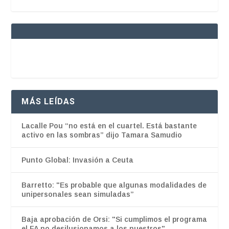
MÁS LEÍDAS
Lacalle Pou “no está en el cuartel. Está bastante
activo en las sombras” dijo Tamara Samudio
Punto Global: Invasión a Ceuta
Barretto: "Es probable que algunas modalidades de
unipersonales sean simuladas”
Baja aprobación de Orsi: "Si cumplimos el programa
el FA no desilusionamos a los nuestros"