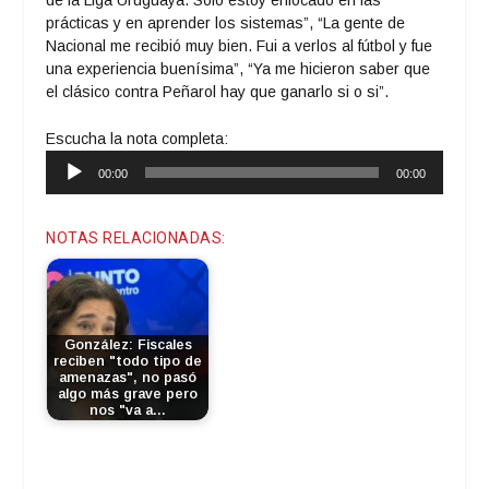
prácticas y en aprender los sistemas”, “La gente de
Nacional me recibió muy bien. Fui a verlos al fútbol y fue
una experiencia buenísima”, “Ya me hicieron saber que
el clásico contra Peñarol hay que ganarlo si o si”.
Escucha la nota completa:
Reproductor
00:00
00:00
de
audio
NOTAS RELACIONADAS:
González: Fiscales
reciben "todo tipo de
amenazas", no pasó
algo más grave pero
nos "va a…