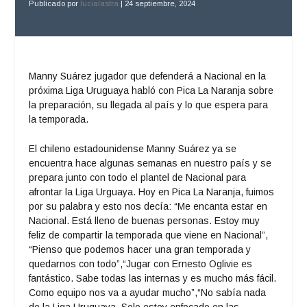
Publicado por
lucialastra
|
24 septiembre, 2024
Manny Suárez jugador que defenderá a Nacional en la
próxima Liga Uruguaya habló con Pica La Naranja sobre
la preparación, su llegada al país y lo que espera para
la temporada.
El chileno estadounidense Manny Suárez ya se
encuentra hace algunas semanas en nuestro país y se
prepara junto con todo el plantel de Nacional para
afrontar la Liga Urguaya. Hoy en Pica La Naranja, fuimos
por su palabra y esto nos decía: “Me encanta estar en
Nacional. Está lleno de buenas personas. Estoy muy
feliz de compartir la temporada que viene en Nacional”,
“Pienso que podemos hacer una gran temporada y
quedarnos con todo”,“Jugar con Ernesto Oglivie es
fantástico. Sabe todas las internas y es mucho más fácil.
Como equipo nos va a ayudar mucho”,“No sabía nada
de la Liga Uruguaya. Solo estoy enfocado en las