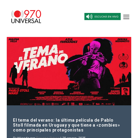
El tema del verano: la última película de Pablo
Stoll filmada en Uruguay y que tiene a «zombies»
como principales protagonistas
Publicado por
Roxana Pérez
|
20 enero, 2025