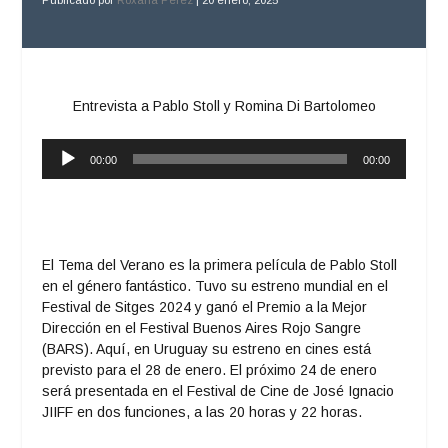
Entrevista a Pablo Stoll y Romina Di Bartolomeo
Reproductor
00:00
00:00
de
audio
El Tema del Verano es la primera película de Pablo Stoll
en el género fantástico. Tuvo su estreno mundial en el
Festival de Sitges 2024 y ganó el Premio a la Mejor
Dirección en el Festival Buenos Aires Rojo Sangre
(BARS). Aquí, en Uruguay su estreno en cines está
previsto para el 28 de enero. El próximo
24 de enero
será presentada en el Festival de Cine de José Ignacio
JIIFF en dos funciones, a las 20 horas y 22 horas.