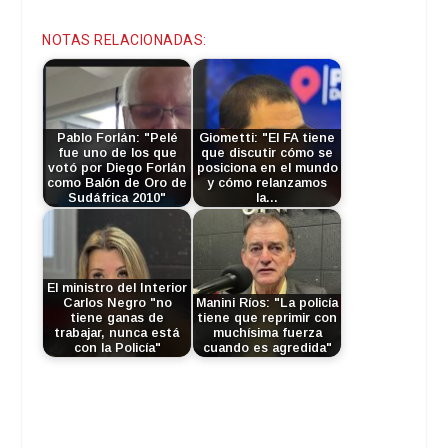
NOTAS RELACIONADAS:
Pablo Forlán: "Pelé
Giometti: "El FA tiene
fue uno de los que
que discutir cómo se
votó por Diego Forlán
posiciona en el mundo
como Balón de Oro de
y cómo relanzamos
Sudáfrica 2010"
la…
El ministro del Interior
Carlos Negro "no
Manini Ríos: "La policía
tiene ganas de
tiene que reprimir con
trabajar, nunca está
muchísima fuerza
con la Policía"
cuando es agredida"