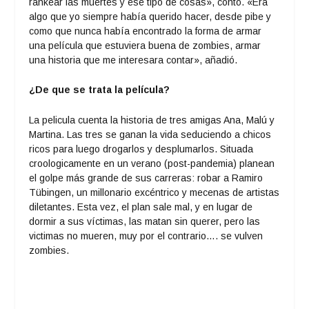
rankear las muertes y ese tipo de cosas», contó. «Era
algo que yo siempre había querido hacer, desde pibe y
como que nunca había encontrado la forma de armar
una película que estuviera buena de zombies, armar
una historia que me interesara contar», añadió.
¿De que se trata la película?
La pelicula cuenta la historia de tres amigas Ana, Malú y
Martina. Las tres se ganan la vida seduciendo a chicos
ricos para luego drogarlos y desplumarlos. Situada
croologicamente en un verano (post-pandemia) planean
el golpe más grande de sus carreras: robar a Ramiro
Tübingen, un millonario excéntrico y mecenas de artistas
diletantes. Esta vez, el plan sale mal, y en lugar de
dormir a sus víctimas, las matan sin querer, pero las
victimas no mueren, muy por el contrario…. se vulven
zombies.