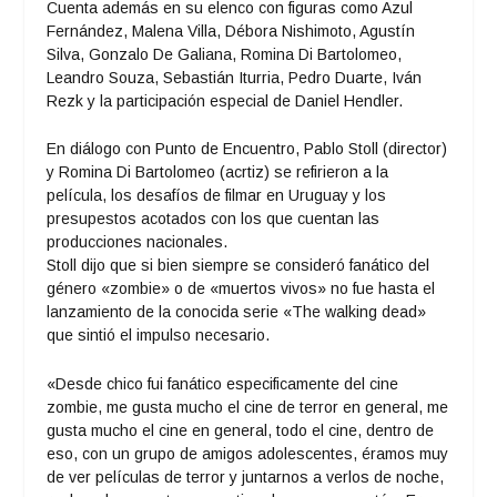
Cuenta además en su elenco con figuras como Azul
Fernández, Malena Villa, Débora Nishimoto, Agustín
Silva, Gonzalo De Galiana, Romina Di Bartolomeo,
Leandro Souza, Sebastián Iturria, Pedro Duarte, Iván
Rezk y la participación especial de Daniel Hendler.
En diálogo con Punto de Encuentro, Pablo Stoll (director)
y Romina Di Bartolomeo (acrtiz) se refirieron a la
película, los desafíos de filmar en Uruguay y los
presupestos acotados con los que cuentan las
producciones nacionales.
Stoll dijo que si bien siempre se consideró fanático del
género «zombie» o de «muertos vivos» no fue hasta el
lanzamiento de la conocida serie «The walking dead»
que sintió el impulso necesario.
«Desde chico fui fanático especificamente del cine
zombie, me gusta mucho el cine de terror en general, me
gusta mucho el cine en general, todo el cine, dentro de
eso, con un grupo de amigos adolescentes, éramos muy
de ver películas de terror y juntarnos a verlos de noche,