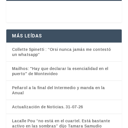
MÁS LEÍDAS
Collette Spinetti : “Orsi nunca jamás me contestó
un whatsapp”
Mailhos: "Hay que declarar la esencialidad en el
puerto" de Montevideo
Peñarol a la final del Intermedio y manda en la
Anual
Actualización de Noticias. 31-07-26
Lacalle Pou “no está en el cuartel. Está bastante
activo en las sombras” dijo Tamara Samudio