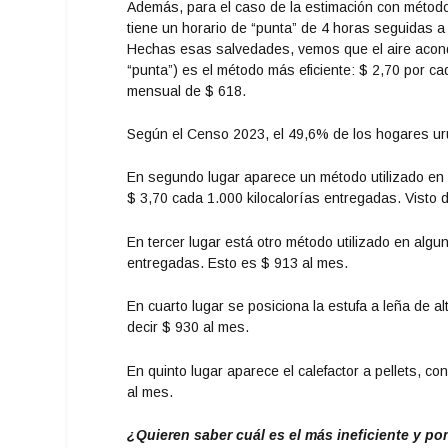
Además, para el caso de la estimación con métodos
tiene un horario de “punta” de 4 horas seguidas a 
Hechas esas salvedades, vemos que el aire acondi
“punta”) es el método más eficiente: $ 2,70 por ca
mensual de $ 618.
Según el Censo 2023, el 49,6% de los hogares ur
En segundo lugar aparece un método utilizado en al
$ 3,70 cada 1.000 kilocalorías entregadas. Visto
En tercer lugar está otro método utilizado en algun
entregadas. Esto es $ 913 al mes.
En cuarto lugar se posiciona la estufa a leña de a
decir $ 930 al mes.
En quinto lugar aparece el calefactor a pellets, c
al mes.
¿Quieren saber cuál es el más ineficiente y po