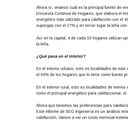
Ahora sí, veamos cuál es la principal fuente de e
Encuesta Continua de Hogares, que elabora el Insti
energético más utilizado para calefacción con el 4
supergas con el 27% y en tercer lugar la leña con
Así en la capital, 4 de cada 10 hogares utilizan op
la leña.
¿Qué pasa en el Interior?
En el Interior urbano, esto es localidades de más 
el 50% de los hogares que lo tiene como fuente pri
En el Interior rural, esto es localidades de menos
como el principal energético para calefaccionar, e
Ahora que tenemos las preferencias para calefacci
Este informe de SEG Ingeniería es un análisis teó
calefacción. Vamos a ver un costo mensual estima