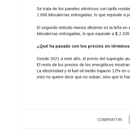
Se trata de los paneles eléctricos con tarifa resi
1.000 kilocalorías entregadas, lo que equivale a 
El segundo método menos eficiente es la leña en e
kilocalorías entregadas, lo que equivale a $ 2.32
¿Qué ha pasado con los precios en términos 
Desde 2021 a este año, el precio del supergás au
El resto de los precios de los energéticos mostra
La electricidad y el fuel oil medio bajaron 12% e
esto no quiere decir que no suban, sino que lo ha
COMPARTIR: