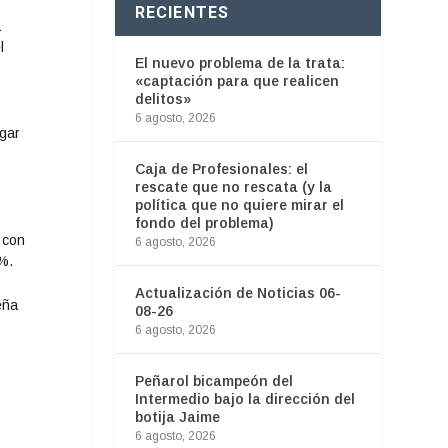
RECIENTES
a
l
El nuevo problema de la trata:
«captación para que realicen
delitos»
6 agosto, 2026
ugar
Caja de Profesionales: el
rescate que no rescata (y la
política que no quiere mirar el
fondo del problema)
 con
6 agosto, 2026
7%.
Actualización de Noticias 06-
eña
08-26
6 agosto, 2026
Peñarol bicampeón del
Intermedio bajo la dirección del
botija Jaime
6 agosto, 2026