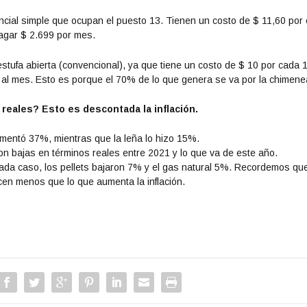
dencial simple que ocupan el puesto 13. Tienen un costo de $ 11,60 por
pagar $ 2.699 por mes.
stufa abierta (convencional), ya que tiene un costo de $ 10 por cada 
6 al mes. Esto es porque el 70% de lo que genera se va por la chimene
reales? Esto es descontada la inflación.
mentó 37%, mientras que la leña lo hizo 15%.
ron bajas en términos reales entre 2021 y lo que va de este año.
n cada caso, los pellets bajaron 7% y el gas natural 5%. Recordemos qu
cen menos que lo que aumenta la inflación.