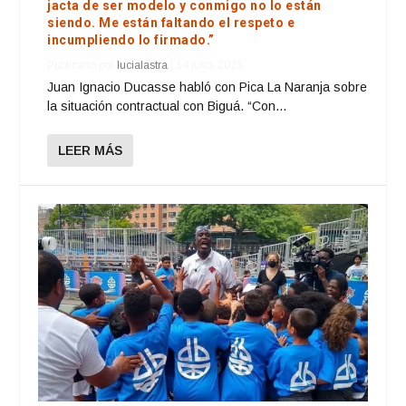
jacta de ser modelo y conmigo no lo están
siendo. Me están faltando el respeto e
incumpliendo lo firmado.”
Publicado por
lucialastra
|
14 julio, 2025
Juan Ignacio Ducasse habló con Pica La Naranja sobre
la situación contractual con Biguá. “Con...
LEER MÁS