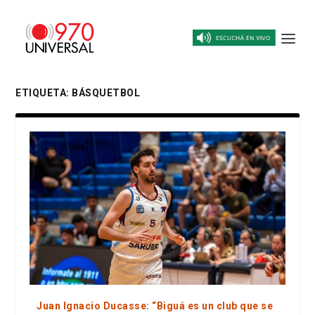
ETIQUETA:
BÁSQUETBOL
Juan Ignacio Ducasse: “Biguá es un club que se