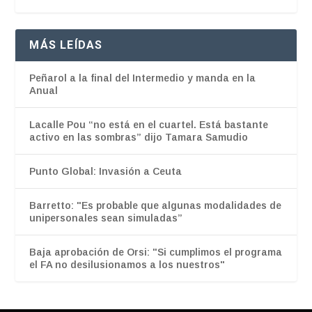
MÁS LEÍDAS
Peñarol a la final del Intermedio y manda en la
Anual
Lacalle Pou “no está en el cuartel. Está bastante
activo en las sombras” dijo Tamara Samudio
Punto Global: Invasión a Ceuta
Barretto: "Es probable que algunas modalidades de
unipersonales sean simuladas”
Baja aprobación de Orsi: "Si cumplimos el programa
el FA no desilusionamos a los nuestros"