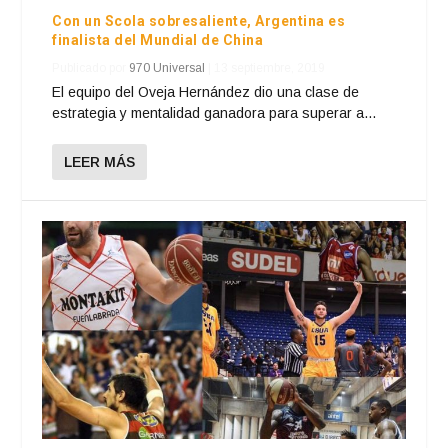
Con un Scola sobresaliente, Argentina es
finalista del Mundial de China
Publicado por
970 Universal
|
13 septiembre, 2019
El equipo del Oveja Hernández dio una clase de
estrategia y mentalidad ganadora para superar a...
LEER MÁS