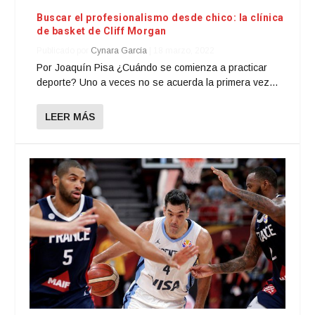
Buscar el profesionalismo desde chico: la clínica
de basket de Cliff Morgan
Publicado por
Cynara García
|
18 marzo, 2022
Por Joaquín Pisa ¿Cuándo se comienza a practicar
deporte? Uno a veces no se acuerda la primera vez...
LEER MÁS