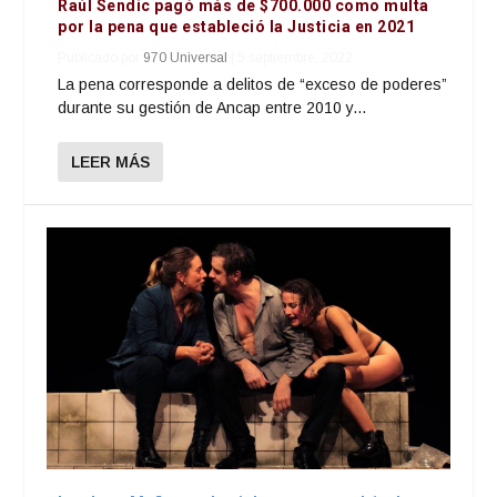
Raúl Sendic pagó más de $700.000 como multa
por la pena que estableció la Justicia en 2021
Publicado por
970 Universal
|
5 septiembre, 2022
La pena corresponde a delitos de “exceso de poderes”
durante su gestión de Ancap entre 2010 y...
LEER MÁS