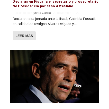
Declaran en Fiscalía el secretario y prosecretario
de Presidencia por caso Astesiano
Publicado por
Cynara García
|
29 noviembre, 2022
Declaran esta jornada ante la fiscal, Gabriela Fossati,
en calidad de testigos Álvaro Delgado y...
LEER MÁS