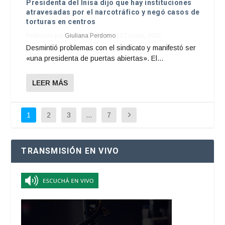
Presidenta del Inisa dijo que hay instituciones
atravesadas por el narcotráfico y negó casos de
torturas en centros
Publicado por
Giuliana Perdomo
|
17 mayo, 2022
Desmintió problemas con el sindicato y manifestó ser
«una presidenta de puertas abiertas». El...
LEER MÁS
1
2
3
…
7
TRANSMISIÓN EN VIVO