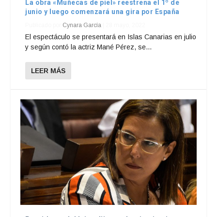
La obra «Muñecas de piel» reestrena el 1º de
junio y luego comenzará una gira por España
Publicado por
Cynara García
|
28 mayo, 2022
El espectáculo se presentará en Islas Canarias en julio
y según contó la actriz Mané Pérez, se...
LEER MÁS