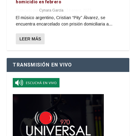
homicidio en febrero
Publicado por
Cynara García
|
24 enero, 2023
El músico argentino, Cristian “Pity” Álvarez, se
encuentra encarcelado con prisión domiciliaria a...
LEER MÁS
TRANSMISIÓN EN VIVO