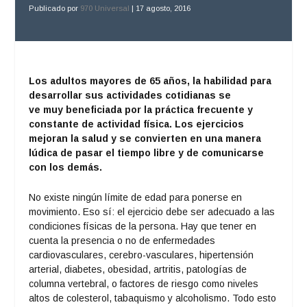
Publicado por
970 Universal
|
17 agosto, 2016
Los adultos mayores de 65 años, la habilidad para
desarrollar sus actividades cotidianas se
ve muy beneficiada por la práctica frecuente y
constante de actividad física. Los ejercicios
mejoran la salud y se convierten en una manera
lúdica de pasar el tiempo libre y de comunicarse
con los demás.
No existe ningún límite de edad para ponerse en
movimiento. Eso sí: el ejercicio debe ser adecuado a las
condiciones físicas de la persona. Hay que tener en
cuenta la presencia o no de enfermedades
cardiovasculares, cerebro-vasculares, hipertensión
arterial, diabetes, obesidad, artritis, patologías de
columna vertebral, o factores de riesgo como niveles
altos de colesterol, tabaquismo y alcoholismo. Todo esto