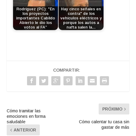
Rodríguez (PC): "En
Hay cinco señales en
los proyectos
contra" de los
importantes Cabildo
vehículos eléctricos y
Abierto le dio los
porque los autos a
votos al FA”
nafta salen la…
COMPARTIR:
PRÓXIMO
Cómo tramitar las
emociones en forma
saludable
Cómo calentar tu casa sin
gastar de más
ANTERIOR