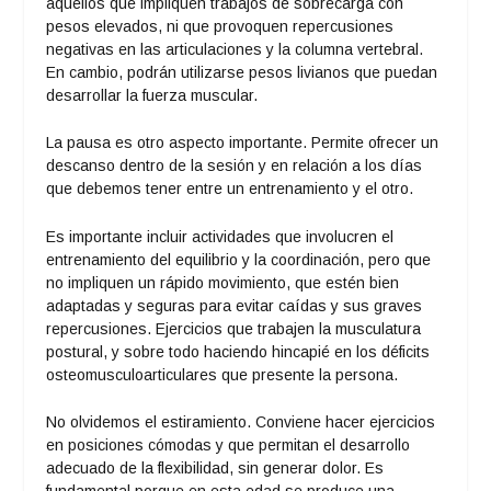
aquellos que impliquen trabajos de sobrecarga con
pesos elevados, ni que provoquen repercusiones
negativas en las articulaciones y la columna vertebral.
En cambio, podrán utilizarse pesos livianos que puedan
desarrollar la fuerza muscular.
La pausa es otro aspecto importante. Permite ofrecer un
descanso dentro de la sesión y en relación a los días
que debemos tener entre un entrenamiento y el otro.
Es importante incluir actividades que involucren el
entrenamiento del equilibrio y la coordinación, pero que
no impliquen un rápido movimiento, que estén bien
adaptadas y seguras para evitar caídas y sus graves
repercusiones. Ejercicios que trabajen la musculatura
postural, y sobre todo haciendo hincapié en los déficits
osteomusculoarticulares que presente la persona.
No olvidemos el estiramiento. Conviene hacer ejercicios
en posiciones cómodas y que permitan el desarrollo
adecuado de la flexibilidad, sin generar dolor. Es
fundamental porque en esta edad se produce una