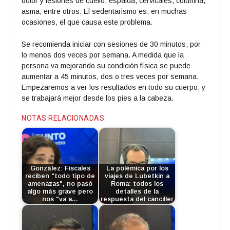
dolor y lesiones de cuello, espalda, cervicales, columna,
asma, entre otros. El sedentarismo es, en muchas
ocasiones, el que causa este problema.
Se recomienda iniciar con sesiones de 30 minutos, por
lo menos dos veces por semana. A medida que la
persona va mejorando su condición física se puede
aumentar a 45 minutos, dos o tres veces por semana.
Empezaremos a ver los resultados en todo su cuerpo, y
se trabajará mejor desde los pies a la cabeza.
NOTAS RELACIONADAS:
González: Fiscales
La polémica por los
reciben "todo tipo de
viajes de Lubetkin a
amenazas", no pasó
Roma: todos los
algo más grave pero
detalles de la
nos "va a…
respuesta del canciller