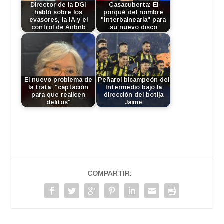
Director de la DGI
Casacuberta: El
habló sobre los
porqué del nombre
evasores, la IA y el
"Interbalnearia" para
control de Airbnb
su nuevo disco
El nuevo problema de
Peñarol bicampeón del
la trata: "captación
Intermedio bajo la
para que realicen
dirección del botija
delitos"
Jaime
COMPARTIR: