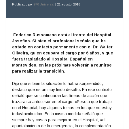
Publicado por
970 Universal
|
21 agosto, 2016
Federico Russomano está al frente del Hospital
Josefino. Si bien el profesional señalo que ha
estado en contacto permanente con el Dr. Walter
Oliveira, quien ocupara el cargo por 6 años, y que
fuera trasladado al Hospital Español en
Montevideo, en las próximas volverán a reunirse
para realizar la transición
.
Dijo que si bien la situación lo había sorprendido,
destaco que es un muy lindo desafío. En ese contexto
señaló que se continuaran las líneas de acción que
trazara su antecesor en el cargo. «Pese a que trabajo
en el Hospital, hay algunos temas en los que no estoy
todavíaimbuido». En la misma medida señaló que
siempre hay cosas para mejorar en el Hospital, «el
apuntalamiento de la emergencia, la complementación