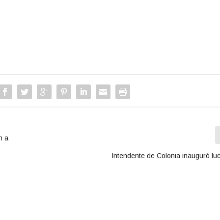
n a
Intendente de Colonia inauguró lu