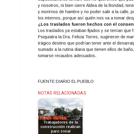
y nosotros, ni bien cierre Aldea de la Bondad, te
y morirnos de hambre y no poder salir a la calle, 
los internos, porque así quién nos va a tomar de
¿Los traslados fueron hechos con el consent
Los traslados ya estaban fijados y se tenían que h
Psiquiatra la Dra. Felicia Torres, sugirieron de m
trágico destino que podrían tener ante el desarrai
sumado a la rutina diaria que tienen ellos de baño,
tomarse recaudos adecuados.
FUENTE:DIARIO EL PUEBLO
NOTAS RELACIONADAS:
Trabajadores de la
construcción realizan
paro zonal