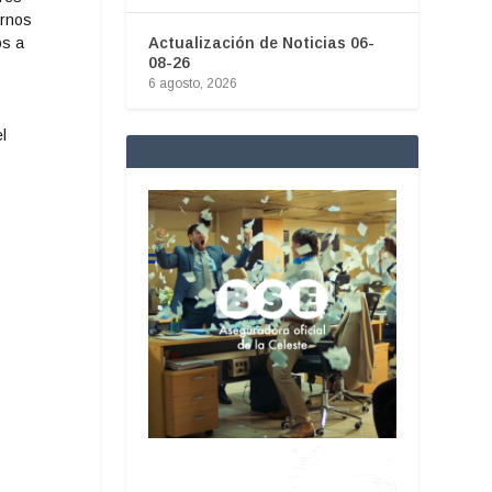
arnos
os a
Actualización de Noticias 06-
08-26
6 agosto, 2026
l