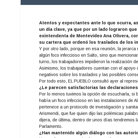
Atentos y expectantes ante lo que ocurra, as
un día clave, ya que por un lado lograron que 
exintendenta de Montevideo Ana Olivera, con
su cartera que ordenó los traslados de los in
Y por otro lado, porque en esa reunión, la jerarc
algún foco infeccioso en Salto, sino que menciona
turno, los trabajadores impidieron la realización d
Asimismo, los trabajadores cuentan con el apoyo de
negativos sobre los traslados y las posibles cons
Por todo esto, EL PUEBLO consultó ayer al repres
¿Le parecen satisfactorias las declaracione
Por lo menos tuvimos la opción de escucharla, si 
había un foco infeccioso en las instalaciones de 
pertenece a un protocolo de investigación y sanit
Arismendi, que fue quien dijo las polémicas palabr
dijera, de última, dentro de unos días tendremos l
Parlamento.
¿Han mantenido algún diálogo con las autor