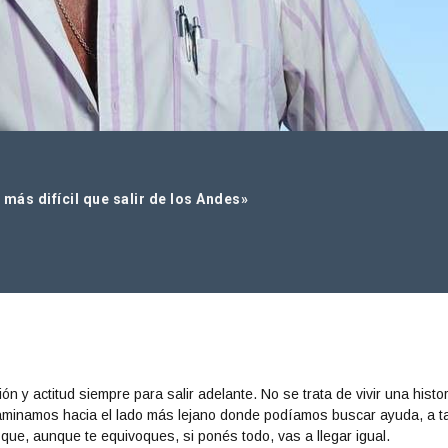
 más difícil que salir de los Andes»
n y actitud siempre para salir adelante. No se trata de vivir una histor
aminamos hacia el lado más lejano donde podíamos buscar ayuda, a t
que, aunque te equivoques, si ponés todo, vas a llegar igual.