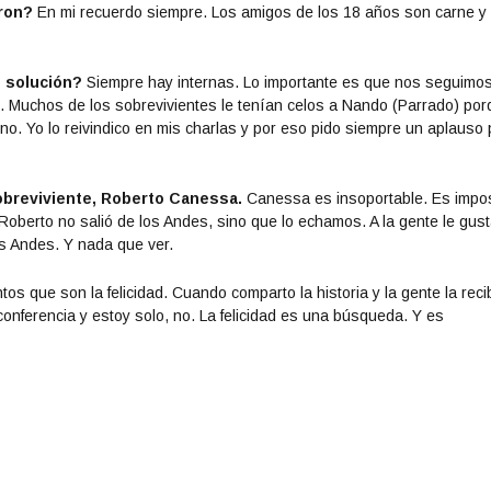
ron?
En mi recuerdo siempre. Los amigos de los 18 años son carne y
n solución?
Siempre hay internas. Lo importante es que nos seguimo
s. Muchos de los sobrevivientes le tenían celos a Nando (Parrado) po
uno. Yo lo reivindico en mis charlas y por eso pido siempre un aplauso
obreviviente, Roberto Canessa.
Canessa es insoportable. Es impos
Roberto no salió de los Andes, sino que lo echamos. A la gente le gus
s Andes. Y nada que ver.
 que son la felicidad. Cuando comparto la historia y la gente la reci
nferencia y estoy solo, no. La felicidad es una búsqueda. Y es