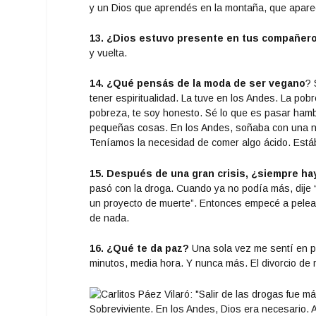
y un Dios que aprendés en la montaña, que aparec
13. ¿Dios estuvo presente en tus compañero
y vuelta.
14. ¿Qué pensás de la moda de ser vegano
? 
tener espiritualidad. La tuve en los Andes. La pob
pobreza, te soy honesto. Sé lo que es pasar hambre
pequeñas cosas. En los Andes, soñaba con una nar
Teníamos la necesidad de comer algo ácido. Est
15. Después de una gran crisis, ¿siempre ha
pasó con la droga. Cuando ya no podía más, dije 
un proyecto de muerte”. Entonces empecé a pelear 
de nada.
16. ¿Qué te da paz?
Una sola vez me sentí en p
minutos, media hora. Y nunca más. El divorcio de
Sobreviviente. En los Andes, Dios era necesario. 