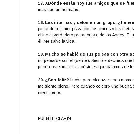
17. ¿Dónde están hoy tus amigos que se fue
más que un hermano.
18. Las internas y celos en un grupo, ¿tiene
juntando a comer pizza con los chicos y los nieto
él fue el verdadero protagonista de los Andes. El 
él. Me salvó la vida.
19. Mucho se habló de tus peleas con otro s
no pelearse con él (se ríe). Siempre decimos que 
ponernos el mote de apóstoles que bajamos de lo
20. ¿Sos feliz?
Lucho para alcanzar esos momentos
me siento pleno. Pero cuando celebro una buena co
intermitente.
FUENTE:CLARIN