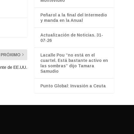
Montevideo
Peñarol a la final del Intermedio
y manda en la Anual
Actualización de Noticias. 31-
07-26
PRÓXIMO
Lacalle Pou “no está en el
cuartel. Está bastante activo en
las sombras” dijo Tamara
ente de EE.UU.
Samudio
Punto Global: Invasión a Ceuta