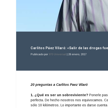
Carlitos Páez Vilaró: «Salir de las drogas fue
Publicado por
970 Universal
|
26 enero, 2017
20 preguntas a Carlitos Paez Vilaró
1. ¿Qué es ser un sobreviviente?
Ponerle pasió
perfecta. De hecho nosotros nos equivocamos. C
sólo 10 kilómetros. Lo importante es darse cuenta 