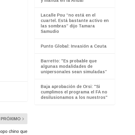
y manda en la Anual
Lacalle Pou “no está en el
cuartel. Está bastante activo en
las sombras” dijo Tamara
Samudio
Punto Global: Invasión a Ceuta
Barretto: "Es probable que
algunas modalidades de
unipersonales sean simuladas”
Baja aprobación de Orsi: "Si
cumplimos el programa el FA no
desilusionamos a los nuestros"
PRÓXIMO
copo chino que