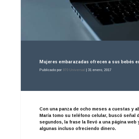
Mujeres embarazadas ofrecen a sus bebés en 
Publicado por
970 Universal
|
31 enero, 2017
Con una panza de ocho meses a cuestas y aba
María tomo su teléfono celular, buscó señal 
segundos, la frase la llevó a una página web 
algunas incluso ofreciendo dinero.