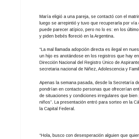
María eligió a una pareja, se contactó con el matri
luego se arrepintió y tuvo que recuperarla por vía
puede parecer atípico, pero no lo es: en los últ
y piden bebés floreció en la Argentina.
“La mal llamada adopción directa es ilegal en nue
un hijo es anotándose en los registros que hay en
Dirección Nacional del Registro Único de Aspirant
secretaria nacional de Niñez, Adolescencia y Famil
Apenas la semana pasada, desde la Secretaría den
pondrían en contacto personas que ofrecerían ent
de situaciones y condiciones irregulares que bien
niños”. La presentación entró para sorteo en la C
la Capital Federal.
“Hola, busco con desesperación alguien que quiera