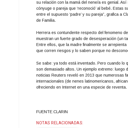
su relación con la mamá del nene/a es genial. Así 
cónyuge o pareja que ‘reconoció’ al bebé. Estas s
entre el supuesto ‘padre’ y su pareja”, grafica a
de Familia.
Herrera es contundente respecto del fenomeno de 
muestran un fuerte grado de desesperación (un tan
Entre ellos, que la madre finalmente se arrepienta
que corren riesgos y lo saben porque no desconoce
Se sabe: ya todo está inventado. Pero cuando lo q
son demasiado altos. Un ejemplo extremo: luego d
noticias Reuters reveló en 2013 que numerosas f
internacionales (de nenes latinomericanos, african
ofreciendo en Internet en una especie de reventa.
FUENTE:CLARIN
NOTAS RELACIONADAS: