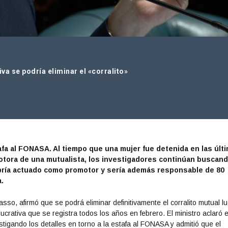
iva se podría eliminar el «corralito»
fa al FONASA. Al tiempo que una mujer fue detenida en las últ
tora de una mutualista, los investigadores continúan buscand
habría actuado como promotor y sería además responsable de 80
a.
asso, afirmó que se podrá eliminar definitivamente el corralito mutual l
ucrativa que se registra todos los años en febrero. El ministro aclaró e
igando los detalles en torno a la estafa al FONASA y admitió que el