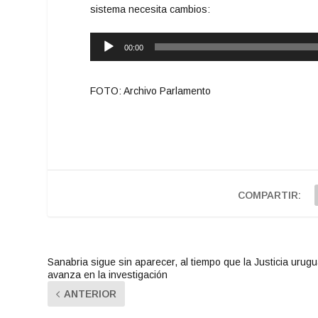
sistema necesita cambios:
Reproductor
00:00
de
audio
FOTO: Archivo Parlamento
COMPARTIR:
Sanabria sigue sin aparecer, al tiempo que la Justicia urug
avanza en la investigación
ANTERIOR