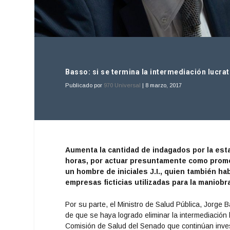
Basso: si se termina la intermediación lucrat
Publicado por
970 Universal
|
8 marzo, 2017
Aumenta la cantidad de indagados por la esta
horas, por actuar presuntamente como promo
un hombre de iniciales J.I., quien también 
empresas ficticias utilizadas para la maniobr
Por su parte, el Ministro de Salud Pública, Jorge B
de que se haya logrado eliminar la intermediación l
Comisión de Salud del Senado que continúan invest