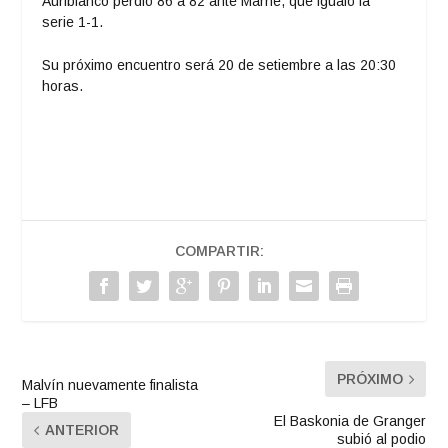
Auriblanco perdió 86 a 82 ante Marne, que igualó la
serie 1-1.
Su próximo encuentro será 20 de setiembre a las 20:30
horas.
COMPARTIR:
PRÓXIMO
Malvín nuevamente finalista
– LFB
El Baskonia de Granger
ANTERIOR
subió al podio