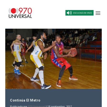
Continúa El Metro
Publicado por
970 Universal
|
18 septiembre, 2017