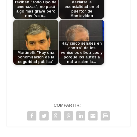
reciben "todo tipo de
declarar la
amenazas", no pasó
esencialidad en el
algo más grave pero
puerto" de
nos "va a…
Montevideo
Hay cinco señales en
contra" de los
Martinelli: "Hay una
vehículos eléctricos y
bonomización de la
porque los autos a
seguridad pública"
nafta salen la…
COMPARTIR: