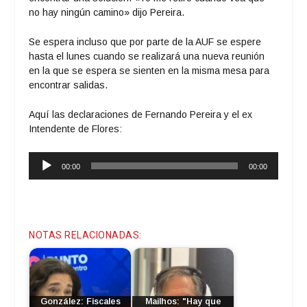
no hay ningún camino» dijo Pereira.
Se espera incluso que por parte de la AUF se espere
hasta el lunes cuando se realizará una nueva reunión
en la que se espera se sienten en la misma mesa para
encontrar salidas.
Aquí las declaraciones de Fernando Pereira y el ex
Intendente de Flores:
Reproductor
00:00
00:00
de
audio
NOTAS RELACIONADAS:
González: Fiscales
Mailhos: "Hay que