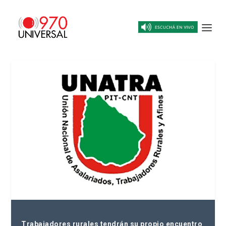
Trabajadores rurales tendrán su propio encuentro