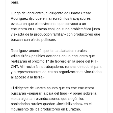
país.
Luego del encuentro, el dirigente de Unatra César
Rodríguez dijo que en la reunión los trabajadores
evaluaron que el movimiento que convocó a un
encuentro en Durazno conjuga «una problemática justa
y exacta de la producción familiar» con productores que
buscan «un efecto político».
Rodríguez anunció que los asalariados rurales
«discutirán» posibles acciones en un encuentro que
realizarán el próximo 1° de febrero en la sede del PIT-
CNT. Allí recibirán a trabajadores rurales de todo el país
y a representantes de «otras organizaciones vinculadas
al acceso a la tierra».
El dirigente de Unatra apuntó que en ese encuentro
buscarán «separar la paja del trigo» y poner sobre la
mesa algunas reivindicaciones que según los
asalariados rurales quedan «invisibilizadas» en el
movimiento de los productores en Durazno.