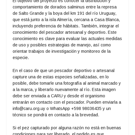
El objetivo del proyecto es conocer la distribución y
comportamiento de dorados salminus entre la represa
de Salto Grande y la boya del km 191 del río Uruguay,
que está junto a la isla Almería, cercana a Casa Blanca,
incluyendo preferencia de hábitats. También, integrar el
conocimiento del pescador artesanal y deportivo. Este
conocimiento es clave para evaluar las actuales medidas
de uso y posibles estrategias de manejo, así como
orientar trabajos de investigación y monitoreo de la
especie.
En el caso de que un pescador deportivo o artesanal
capture una de estas especies señalizadas, en lo
posible, debe tomarle una fotografía al animal marcado y
a la marca, y liberarlo nuevamente al río. Esta imagen
debe ser enviada a CARU y desde el organismo
entrarán en contacto con el pescador. Pueden enviarla a
info@caru.org.uy o WhatsApp +598 98036435 y un
técnico se pondrá en contacto a la brevedad.
Si el pez capturado por alguna razón no está en buenas
condiciones para ser liberado, el pedido es que