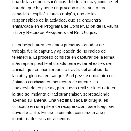
una de las especies icónicas del río Uruguay como es el
dorado, que hoy tiene un proceso migratorio poco
conocido”, explicó Claudio Baigún, uno de los
responsables de la actividad, que se encuentra
enmarcada en el Programa de Conservación de la Fauna
Íctica y Recursos Pesqueros del Río Uruguay.
La principal tarea, en estas primeras jornadas de
trabajo, fue la captura y aplicación de 40 radios de
telemetría. El proceso consiste en capturar de la forma
más rápida posible al dorado para evitar el estrés del
animal, que es monitoreado a través del análisis de
lactato y glucosa en sangre. Si el pez se encuentra en
óptimas condiciones, sin riesgo de muerte, es
anestesiado en piletas, para luego realizar la cirugía en
la que se implanta el radiotransmisor, sobresaliendo
apenas su antena. Una vez finalizada la cirugía, es
colocado en una pileta de recuperación, para luego ser
devuelto al río. En ese momento, comienzan a ser
monitoreados sus movimientos.