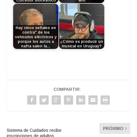
Corredor bioceánico
año
Hay cinco señales en
contra" de los
vehículos eléctricos y
porque los autos a
¿Cómo es producir un
nafta salen la…
musical en Uruguay?
COMPARTIR:
PRÓXIMO
Sistema de Cuidados recibe
inscripciones de adultos