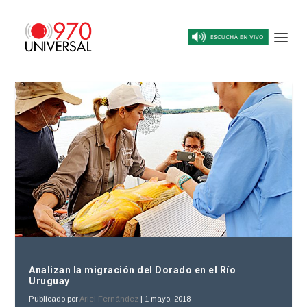
Analizan la migración del Dorado en el Río
Uruguay
Publicado por
Ariel Fernández
|
1 mayo, 2018