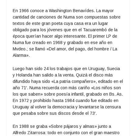
En 1966 conoce a Washington Benavídes. La mayor
cantidad de canciones de Numa son compuestas sobre
textos de este gran poeta cuya casa era un lugar
obligado para los jóvenes que en el Tacuarembó de la
época querían hacer algo interesante. El primer LP de
Numa fue creado en 1968 y grabado en ese año en
Mvdeo.; se llamó «Del amor, del pago, del hombre / La
Alarma».
Luego han sido 24 los trabajos que en Uruguay, Suecia
y Holanda han salido a la venta. Quizá el disco más
difundido haya sido «La patria compañero», editado en el
año 71′. Numa recuerda con más cariño «Los niños son
los que saben» sobre poesía infantil, grabado en Bs. As.
En 1972 y prohibido hasta 1984 cuando fue editado en
Uruguay al volver la democracia y levantarse la censura
que pesaba sobre sus discos desde el 73′.
En 1988 se graba «Sobre pájaros y almas» junto a
Alfredo Zitarrosa: todo en conjunto con el gran maestro