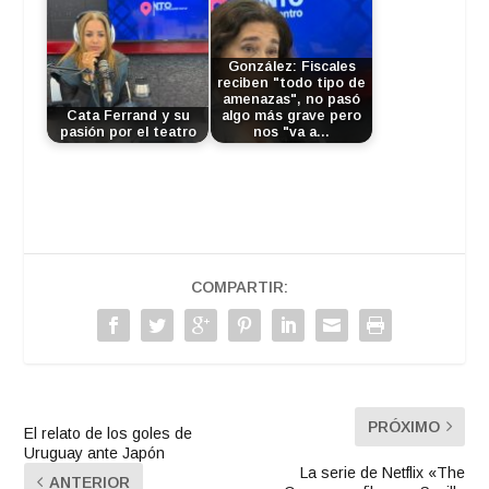
González: Fiscales
reciben "todo tipo de
amenazas", no pasó
Cata Ferrand y su
algo más grave pero
pasión por el teatro
nos "va a…
COMPARTIR:
PRÓXIMO
El relato de los goles de
Uruguay ante Japón
La serie de Netflix «The
ANTERIOR