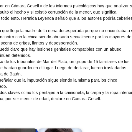
nor en Cámara Gesell y de los informes psicológicos hay que analizar s
ultó el hecho y si existió corrupción de la menor, que significa
r todo esto, Hermida Leyenda señaló que a los autores podría caberle
 que llegó la madre de la nena desesperada porque no encontraba a 
e encontró con la chica siendo abusada sexualmente por los mayores de
scena de gritos, llantos y desesperación.
quedó claro que hay lesiones genitales compatibles con un abuso
tinúen detenidos.
 de los tribunales de Mar del Plata, un grupo de 15 familiares de los
ue hacían guardia en el lugar. Luego de declarar, fueron trasladados
ia de Batán.
a señalar que la imputación sigue siendo la misma para los cinco
ado.
ados claves como los peritajes a la camioneta, la carpa y la ropa interio
ena, por ser menor de edad, declare en Cámara Gesell.