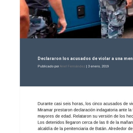
Declararon los acusados de violar a una me
Publicado por
Ariel Fernández
|
3 enero, 2019
Durante casi seis horas, los cinco acusados de v
Miramar prestaron declaración indagatoria ante la 
mayores de edad. Relataron su versión de los hec
Los detenidos llegaron cerca de las 8 de la maña
alcaldía de la penitenciaria de Batán. Alrededor de