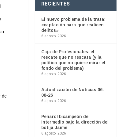
RECIENTES
i
s
El nuevo problema de la trata:
«captación para que realicen
delitos»
su
6 agosto, 2026
Caja de Profesionales: el
rescate que no rescata (y la
política que no quiere mirar el
fondo del problema)
6 agosto, 2026
Actualización de Noticias 06-
08-26
r de
6 agosto, 2026
Peñarol bicampeón del
Intermedio bajo la dirección del
botija Jaime
6 agosto, 2026