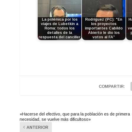
La polémica por los
Rodríguez (PC): "En
H
viajes de Lubetkin a
los proyectos
Roma: todos los
importantes Cabildo
ve
detalles de la
Abierto le dio los
respuesta del canciller
votos al FA”
COMPARTIR:
«Hacerse del efectivo, que para la población es de primera
necesidad, se vuelve más dificultoso»
ANTERIOR