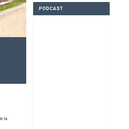
PODCAST
e la