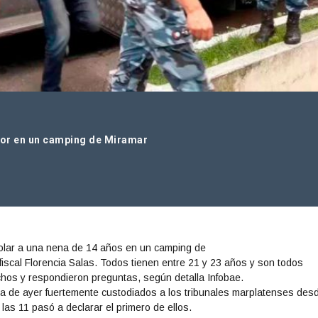
nor en un camping de Miramar
iolar a una nena de 14 años en un camping de
fiscal Florencia Salas. Todos tienen entre 21 y 23 años y son todos
hos y respondieron preguntas, según detalla Infobae.
na de ayer fuertemente custodiados a los tribunales marplatenses desd
 las 11 pasó a declarar el primero de ellos.