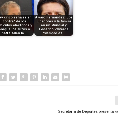
ay cinco señales en
Alvaro Fernández: Los
contra" de los
jugadores y la familia
hículos eléctricos y
en un Mundial y
porque los autos a
Federico Valverde
nafta salen la…
"siempre es…
Secretaría de Deportes presenta 