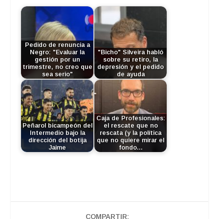
Pedido de renuncia a
Negro: "Evaluar la
"Bicho" Silveira habló
gestión por un
sobre su retiro, la
trimestre, no creo que
depresión y el pedido
sea serio"
de ayuda
Caja de Profesionales:
Peñarol bicampeón del
el rescate que no
Intermedio bajo la
rescata (y la política
dirección del botija
que no quiere mirar el
Jaime
fondo…
COMPARTIR: