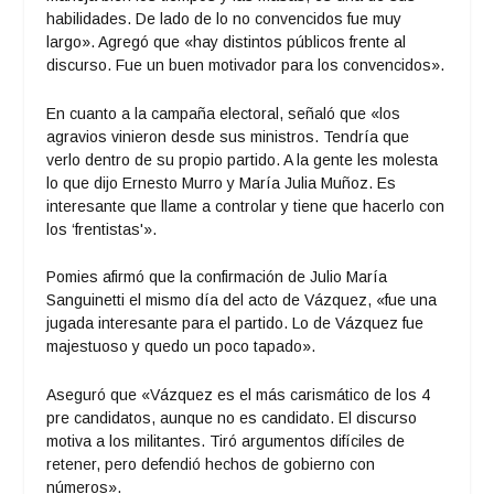
habilidades. De lado de lo no convencidos fue muy
largo». Agregó que «hay distintos públicos frente al
discurso. Fue un buen motivador para los convencidos».
En cuanto a la campaña electoral, señaló que «los
agravios vinieron desde sus ministros. Tendría que
verlo dentro de su propio partido. A la gente les molesta
lo que dijo Ernesto Murro y María Julia Muñoz. Es
interesante que llame a controlar y tiene que hacerlo con
los ‘frentistas'».
Pomies afirmó que la confirmación de Julio María
Sanguinetti el mismo día del acto de Vázquez, «fue una
jugada interesante para el partido. Lo de Vázquez fue
majestuoso y quedo un poco tapado».
Aseguró que «Vázquez es el más carismático de los 4
pre candidatos, aunque no es candidato. El discurso
motiva a los militantes. Tiró argumentos difíciles de
retener, pero defendió hechos de gobierno con
números».