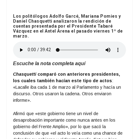
Los politólogos Adolfo Garcé, Mariana Pomies y
Daniel Chasquetti analizaron la rendición de
cuentas presentada por el Presidente Tabaré
Vázquez en el Antel Arena el pasado viernes 1º de
marzo.
Escuche la nota completa aquí
Chasquett
i
comparó con anteriores presidentes,
los cuales también hacían este tipo de actos
:
«Lacalle iba cada 1 de marzo al Parlamento y hacía un
discurso. Otros usaron la cadena. Otros enviaron
informe».
Afirmó que «este gobierno tiene un nivel de
desaprobación importante como nunca antes en los
gobierno del Frente Amplio», por lo que sacó la
conclusión de que «el acto lo veía como una chance de