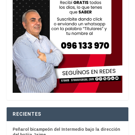
RECIENTES
Peñarol bicampeón del Intermedio bajo la dirección
del botija Jaime