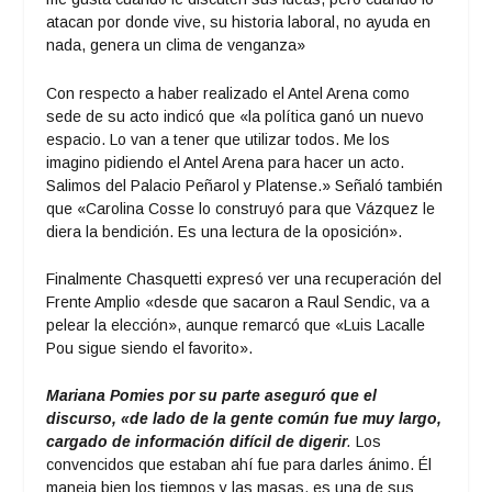
atacan por donde vive, su historia laboral, no ayuda en
nada, genera un clima de venganza»
Con respecto a haber realizado el Antel Arena como
sede de su acto indicó que «la política ganó un nuevo
espacio. Lo van a tener que utilizar todos. Me los
imagino pidiendo el Antel Arena para hacer un acto.
Salimos del Palacio Peñarol y Platense.» Señaló también
que «Carolina Cosse lo construyó para que Vázquez le
diera la bendición. Es una lectura de la oposición».
Finalmente Chasquetti expresó ver una recuperación del
Frente Amplio «desde que sacaron a Raul Sendic, va a
pelear la elección», aunque remarcó que «Luis Lacalle
Pou sigue siendo el favorito».
Mariana Pomies
por su parte aseguró que el
discurso, «de lado de la gente común fue muy largo,
cargado de información difícil de digerir
.
Los
convencidos que estaban ahí fue para darles ánimo. Él
maneja bien los tiempos y las masas, es una de sus