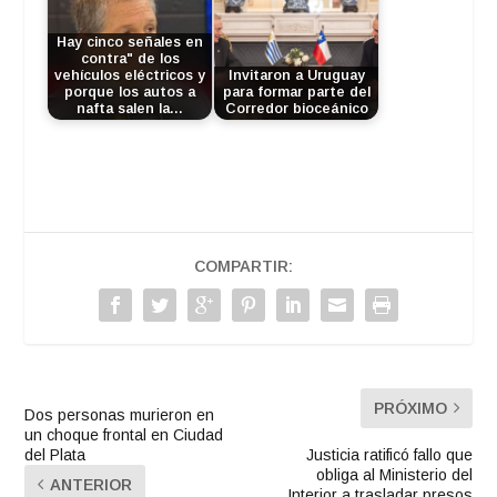
Hay cinco señales en
contra" de los
vehículos eléctricos y
Invitaron a Uruguay
porque los autos a
para formar parte del
nafta salen la…
Corredor bioceánico
COMPARTIR:
PRÓXIMO
Dos personas murieron en
un choque frontal en Ciudad
del Plata
Justicia ratificó fallo que
obliga al Ministerio del
ANTERIOR
Interior a trasladar presos