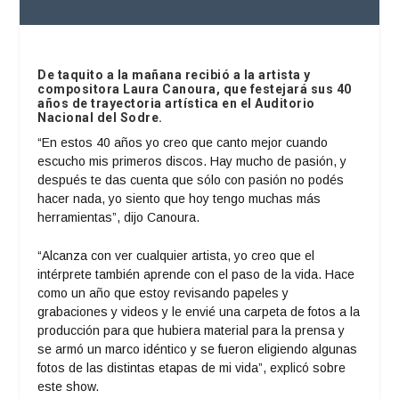
De taquito a la mañana recibió a la artista y
compositora Laura Canoura, que festejará sus 40
años de trayectoria artística en el Auditorio
Nacional del Sodre.
“En estos 40 años yo creo que canto mejor cuando
escucho mis primeros discos. Hay mucho de pasión, y
después te das cuenta que sólo con pasión no podés
hacer nada, yo siento que hoy tengo muchas más
herramientas”, dijo Canoura.
“Alcanza con ver cualquier artista, yo creo que el
intérprete también aprende con el paso de la vida. Hace
como un año que estoy revisando papeles y
grabaciones y videos y le envié una carpeta de fotos a la
producción para que hubiera material para la prensa y
se armó un marco idéntico y se fueron eligiendo algunas
fotos de las distintas etapas de mi vida”, explicó sobre
este show.