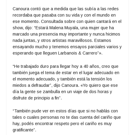
Canoura contó que a medida que las subía a las redes
recordaba que pasaba con su vida y con el mundo en
ese momento. Consultada sobre con quien cantará en el
show, dijo: “Estará Malena Muyala, una mujer que ha
marcado una presencia muy importante y nunca hicimos
nada juntas, y otros artistas maravillosos. Estamos
ensayando mucho y tenemos ensayos parciales varios y
esperando que lleguen Larbanois & Carrero”».
“He trabajado duro para llegar hoy a 40 años, creo que
también juega el tema de estar en el lugar adecuado en
el momento adecuado, y también está la tensión los
miedos a defraudar”, dijo Canoura. «Yo quiero que ese
día la gente se zambulla en un viaje de dos horas y
disfrute de principio a fin”.
“También pude ver en estos días que si no hablás con
tales o cuales personas no te das cuenta del cariño que
hay, podés encontrar respeto pero el cariño es muy
gratificante”.