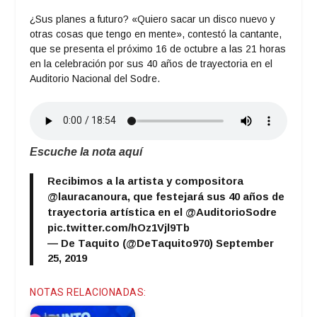
¿Sus planes a futuro? «Quiero sacar un disco nuevo y
otras cosas que tengo en mente», contestó la cantante,
que se presenta el próximo 16 de octubre a las 21 horas
en la celebración por sus 40 años de trayectoria en el
Auditorio Nacional del Sodre.
Escuche la nota aquí
Recibimos a la artista y compositora
@lauracanoura
, que festejará sus 40 años de
trayectoria artística en el
@AuditorioSodre
pic.twitter.com/hOz1Vjl9Tb
— De Taquito (@DeTaquito970)
September
25, 2019
NOTAS RELACIONADAS: