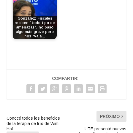
González: Fiscales
reciben "todo tipo de
amenazas", no pasó
algo más grave pero
nos "va a…
COMPARTIR:
PRÓXIMO
Conocé todos los beneficios
de la terapia de frío de Wim
Hof
UTE presentó nuevos