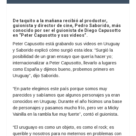
De taquito a la mañana recibió al productor,
guionista y director de cine, Pedro Saborido, más
conocido por ser el guionista de Diego Capusotto
en “Peter Capusotto y sus videos”.
Peter Capusotto está grabando sus videos en Uruguay
y Saborido explicó cómo surgió esta idea: “Surgió la
posibilidad de un gran ensayo que quería hacer yo;
internacionalizar a Peter Capusotto, llevarlo a lugares
como España y dijimos bueno, probemos primero en
Uruguay”, dijo Saborido.
“En parte elegimos este país porque somos muy
parecidos y sabíamos que algunos personajes ya eran
conocidos en Uruguay. Durante el año hicimos una base
de personajes y pasamos mucho frío, pero ver a Micky
Vainilla en la rambla fue muy fuerte”, contó el guionista.
“El uruguayo es como un objeto, es como el rock; es
querible y nosotros para no meternos en problemas con