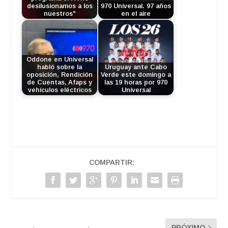
desilusionamos a los
970 Universal. 97 años
nuestros"
en el aire
Oddone en Universal
habló sobre la
Uruguay ante Cabo
oposición, Rendición
Verde este domingo a
de Cuentas, Afaps y
las 19 horas por 970
vehículos eléctricos
Universal
COMPARTIR:
PRÓXIMO