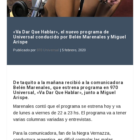
«Va Dar Que Hablar», el nuevo programa de
Universal conducido por Belén Marenales y Miguel
Arispe
Publicado por
970 Universal
|
5 febrero, 2020
De taquito a la mañana recibió a la comunicadora
Belén Marenales, que estrena programa en 970
Universal, «Va Dar Que Hablar», junto a Miguel
Arispe.
Marenales contó que el programa se estrena hoy y va
de lunes a viernes de 22 a 23 hs. El programa va a tener
varias columnas variadas y entrevistas.
Para la comunicadora, fan de la Negra Vernazza,
conductora argentina, es difícil controlar las malas