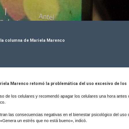
: la columna de Mariela Marenco
riela Marenco retomó la problemática del uso excesivo de los
uso de los celulares y recomendó apagar los celulares una hora antes d
nco.
an las consecuencias negativas en el bienestar psicológico del uso 
r. «Genera un estrés que no está bueno», indicó.