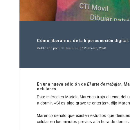
Cómo liberarnos de la hiperconexión digital
Publicado por
970 Universal
|
12 febrero, 2020
En una nueva edición de
El arte de trabajar
, Ma
celulares.
Este miércoles Mariela Marenco trajo el tema del 
a dormir. «Si es algo grave te enterás», dijo Mare
Marenco señaló que existen estudios que demuestr
celular en los minutos previos a la hora de dormi