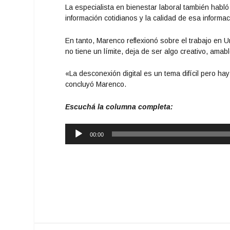
La especialista en bienestar laboral también habló
información cotidianos y la calidad de esa informa
En tanto, Marenco reflexionó sobre el trabajo en 
no tiene un límite, deja de ser algo creativo, amab
«La desconexión digital es un tema difícil pero 
concluyó Marenco.
Escuchá la columna completa:
Reproductor
00:00
de
audio