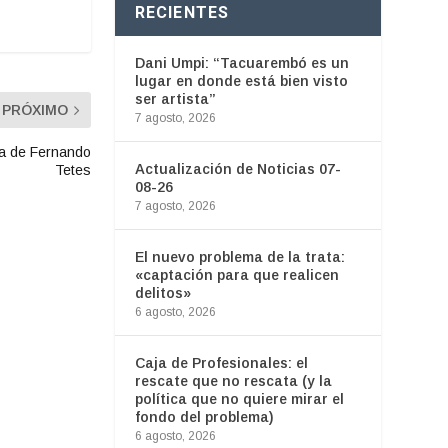
RECIENTES
Dani Umpi: “Tacuarembó es un
lugar en donde está bien visto
ser artista”
PRÓXIMO
7 agosto, 2026
mna de Fernando
Actualización de Noticias 07-
Tetes
08-26
7 agosto, 2026
El nuevo problema de la trata:
«captación para que realicen
delitos»
6 agosto, 2026
Caja de Profesionales: el
rescate que no rescata (y la
política que no quiere mirar el
fondo del problema)
6 agosto, 2026