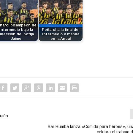
ñarol bicampeón del
Intermedio bajo la
Peñarol a la final del
dirección del botija
Intermedio y manda
Jaime
en la Anual
quién
Bar Rumba lanza «Comida para héroes», una 
celebra el trabajo 