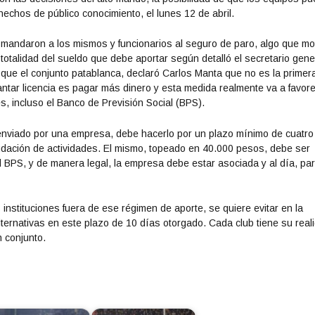
echos de público conocimiento, el lunes 12 de abril.
 mandaron a los mismos y funcionarios al seguro de paro, algo que mo
a totalidad del sueldo que debe aportar según detalló el secretario gene
s que el conjunto patablanca, declaró Carlos Manta que no es la primer
ntar licencia es pagar más dinero y esta medida realmente va a favor
es, incluso el Banco de Previsión Social (BPS).
enviado por una empresa, debe hacerlo por un plazo mínimo de cuatro
nudación de actividades. El mismo, topeado en 40.000 pesos, debe ser
 BPS, y de manera legal, la empresa debe estar asociada y al día, pa
 instituciones fuera de ese régimen de aporte, se quiere evitar en la
lternativas en este plazo de 10 días otorgado. Cada club tiene su real
 conjunto.