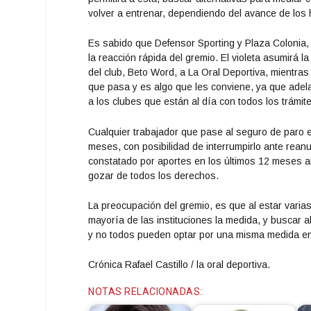
volver a entrenar, dependiendo del avance de los h
Es sabido que Defensor Sporting y Plaza Colonia,
la reacción rápida del gremio. El violeta asumirá l
del club, Beto Word, a La Oral Deportiva, mientra
que pasa y es algo que les conviene, ya que adela
a los clubes que están al día con todos los trámit
Cualquier trabajador que pase al seguro de paro 
meses, con posibilidad de interrumpirlo ante rea
constatado por aportes en los últimos 12 meses al
gozar de todos los derechos.
La preocupación del gremio, es que al estar varias
mayoría de las instituciones la medida, y buscar a
y no todos pueden optar por una misma medida en
Crónica Rafael Castillo / la oral deportiva.
NOTAS RELACIONADAS: