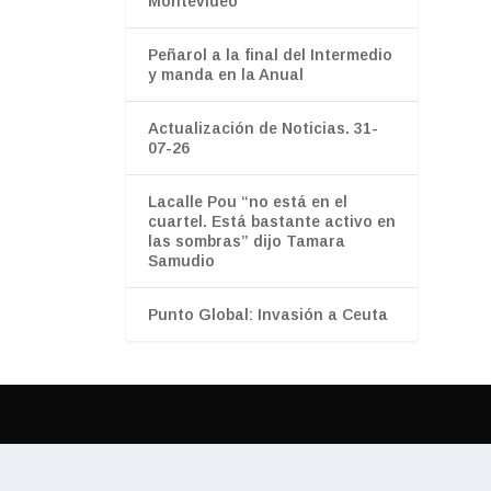
Montevideo
Peñarol a la final del Intermedio
y manda en la Anual
Actualización de Noticias. 31-
07-26
Lacalle Pou “no está en el
cuartel. Está bastante activo en
las sombras” dijo Tamara
Samudio
Punto Global: Invasión a Ceuta