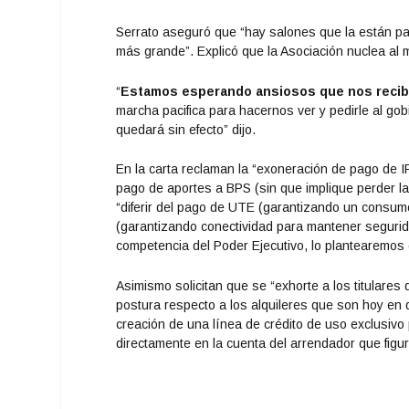
Serrato aseguró que “hay salones que la están p
más grande”. Explicó que la Asociación nuclea al 
“
Estamos esperando ansiosos que nos reciba
marcha pacifica para hacernos ver y pedirle al g
quedará sin efecto” dijo.
En la carta reclaman la “exoneración de pago de IR
pago de aportes a BPS (sin que implique perder la
“diferir del pago de UTE (garantizando un consum
(garantizando conectividad para mantener seguridad
competencia del Poder Ejecutivo, lo plantearemos
Asimismo solicitan que se “exhorte a los titulares 
postura respecto a los alquileres que son hoy en d
creación de una línea de crédito de uso exclusivo
directamente en la cuenta del arrendador que figur