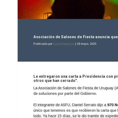
Asociación de Salones de Fiesta anuncia que 
Publicado por
Lucia Betancur
|
18 mayo, 2020
Le entregaron una carta a Presidencia con p
otros que han cerrado”.
La Asociación de Salones de Fiesta de Uruguay 
de soluciones por parte del Gobierno.
El integrante de ASFU, Daniel Serrato dijo a
970 N
único que tenemos es que recibieron la carta que
todo. Ya hace 15 días, se le dio tramite de expe