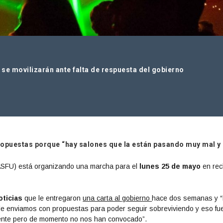
se movilizarán ante falta de respuesta del gobierno
ropuestas porque “hay salones que la están pasando muy mal y
(ASFU) está organizando una marcha para el
lunes 25 de mayo
en rec
oticias
que le entregaron
una carta al gobierno
hace dos semanas y “
 le enviamos con propuestas para poder seguir sobreviviendo y eso fu
diente pero de momento no nos han convocado”.