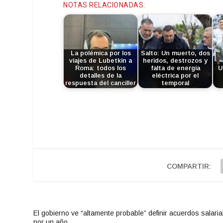
NOTAS RELACIONADAS:
La polémica por los
Salto: Un muerto, dos
viajes de Lubetkin a
heridos, destrozos y
Roma: todos los
falta de energía
U
detalles de la
eléctrica por el
respuesta del canciller
temporal
COMPARTIR:
El gobierno ve “altamente probable” definir acuerdos salaria
por un año