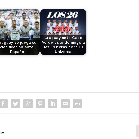
Uruguay ante Cabo
ruguay se juega su
Verde este domingo a
clasificación ante
las 19 horas por 970
España
Universal
les