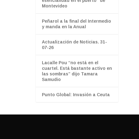
esencialidad en el puerto" de
Montevideo
Peñarol a la final del Intermedio
y manda en la Anual
Actualización de Noticias. 31-
07-26
Lacalle Pou “no está en el
cuartel. Está bastante activo en
las sombras” dijo Tamara
Samudio
Punto Global: Invasión a Ceuta