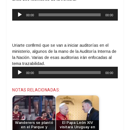
Reproductor
00:00
00:00
de
audio
Uriarte confirmó que se van a iniciar auditorías en el
ministerio, algunos de la mano de la Auditoría Interna de
la Nación. Varias de esas auditorias irán enfocadas al
tema trazabilidad.
Reproductor
00:00
00:00
de
audio
NOTAS RELACIONADAS:
Wanderers se plantó
El Papa León XIV
en el Parque y
visitará Uruguay en