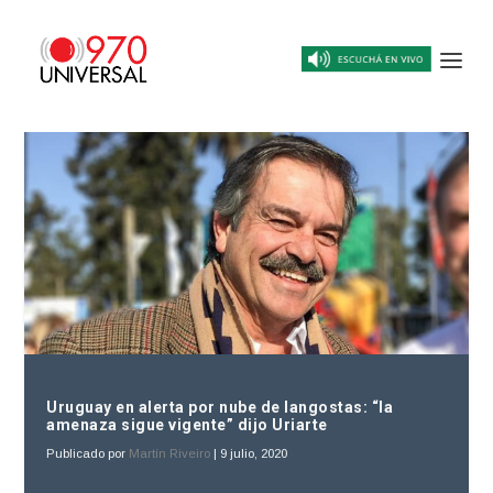
Uruguay en alerta por nube de langostas: “la
amenaza sigue vigente” dijo Uriarte
Publicado por
Martín Riveiro
|
9 julio, 2020