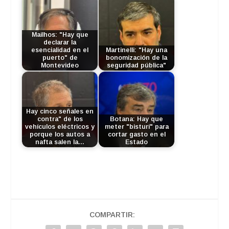
Mailhos: "Hay que
declarar la
esencialidad en el
Martinelli: "Hay una
puerto" de
bonomización de la
Montevideo
seguridad pública"
Hay cinco señales en
contra" de los
Botana: Hay que
vehículos eléctricos y
meter "bisturí" para
porque los autos a
cortar gasto en el
nafta salen la…
Estado
COMPARTIR: