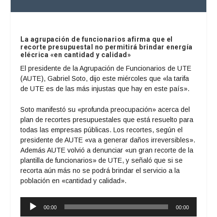
La agrupación de funcionarios afirma que el
recorte presupuestal no permitirá brindar energía
elécrica «en cantidad y calidad»
El presidente de la Agrupación de Funcionarios de UTE
(AUTE), Gabriel Soto, dijo este miércoles que «la tarifa
de UTE es de las más injustas que hay en este país».
Soto manifestó su «profunda preocupación» acerca del
plan de recortes presupuestales que está resuelto para
todas las empresas públicas. Los recortes, según el
presidente de AUTE «va a generar daños irreversibles».
Además AUTE volvió a denunciar «un gran recorte de la
plantilla de funcionarios» de UTE, y señaló que si se
recorta aún más no se podrá brindar el servicio a la
población en «cantidad y calidad».
Reproductor
00:00
00:00
de