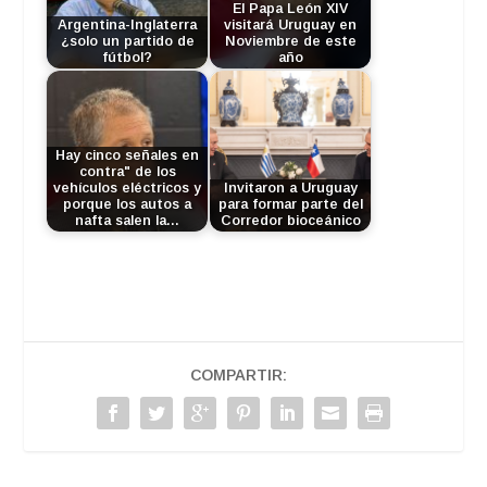
El Papa León XIV
Argentina-Inglaterra
visitará Uruguay en
¿solo un partido de
Noviembre de este
fútbol?
año
Hay cinco señales en
contra" de los
vehículos eléctricos y
Invitaron a Uruguay
porque los autos a
para formar parte del
nafta salen la…
Corredor bioceánico
COMPARTIR: